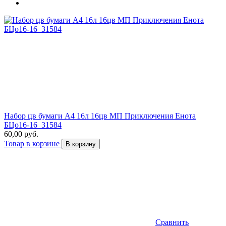
Набор цв бумаги А4 16л 16цв МП Приключения Енота
БЦо16-16_31584
60,00 руб.
Товар в корзине
В корзину
Сравнить