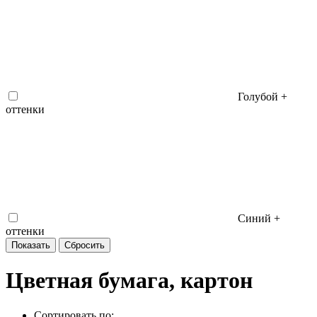
Голубой +
оттенки
Синий +
оттенки
Цветная бумага, картон
Сортировать по: