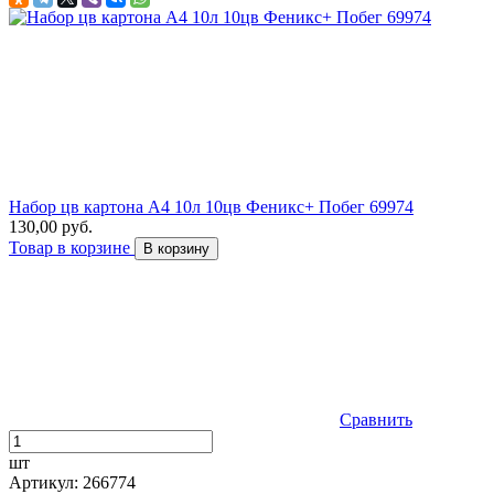
Набор цв картона А4 10л 10цв Феникс+ Побег 69974
130,00 руб.
Товар в корзине
В корзину
Сравнить
шт
Артикул: 266774