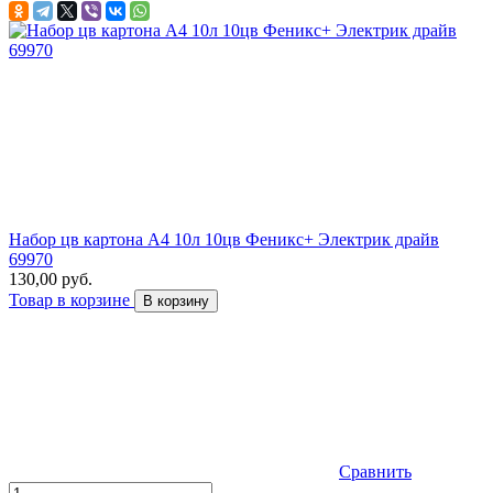
Набор цв картона А4 10л 10цв Феникс+ Электрик драйв
69970
130,00 руб.
Товар в корзине
В корзину
Сравнить