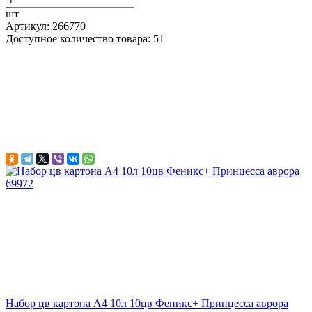
шт
Артикул: 266770
Доступное количество товара: 51
Набор цв картона А4 10л 10цв Феникс+ Принцесса аврора