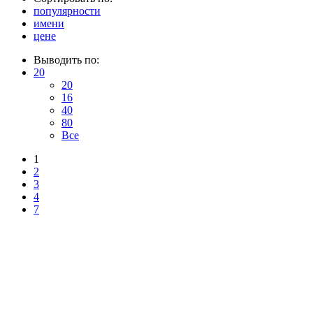
популярности
имени
цене
Выводить по:
20
20
16
40
80
Все
1
2
3
4
7