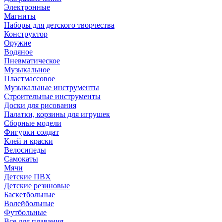
Электронные
Магниты
Наборы для детского творчества
Конструктор
Оружие
Водяное
Пневматическое
Музыкальное
Пластмассовое
Музыкальные инструменты
Строительные инструменты
Доски для рисования
Палатки, корзины для игрушек
Сборные модели
Фигурки солдат
Клей и краски
Велосипеды
Самокаты
Мячи
Детские ПВХ
Детские резиновые
Баскетбольные
Волейбольные
Футбольные
Все для плавания