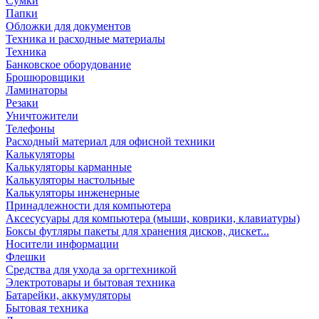
Сумки
Папки
Обложки для документов
Техника и расходные материалы
Техника
Банковское оборудование
Брошюровщики
Ламинаторы
Резаки
Уничтожители
Телефоны
Расходный материал для офисной техники
Калькуляторы
Калькуляторы карманные
Калькуляторы настольные
Калькуляторы инженерные
Принадлежности для компьютера
Аксесусуары для компьютера (мыши, коврики, клавиатуры)
Боксы футляры пакеты для хранения дисков, дискет...
Носители информации
Флешки
Средства для ухода за оргтехникой
Электротовары и бытовая техника
Батарейки, аккумуляторы
Бытовая техника