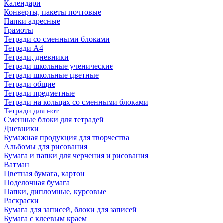
Календари
Конверты, пакеты почтовые
Папки адресные
Грамоты
Тетради со сменными блоками
Тетради А4
Тетради, дневники
Тетради школьные ученические
Тетради школьные цветные
Тетради общие
Тетради предметные
Тетради на кольцах со сменными блоками
Тетради для нот
Сменные блоки для тетрадей
Дневники
Бумажная продукция для творчества
Альбомы для рисования
Бумага и папки для черчения и рисования
Ватман
Цветная бумага, картон
Поделочная бумага
Папки, дипломные, курсовые
Раскраски
Бумага для записей, блоки для записей
Бумага с клеевым краем