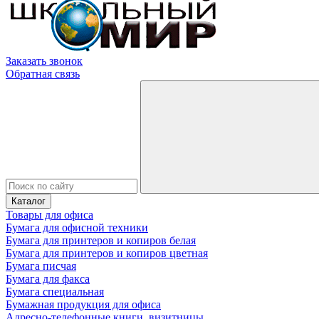
Заказать звонок
Обратная связь
Каталог
Товары для офиса
Бумага для офисной техники
Бумага для принтеров и копиров белая
Бумага для принтеров и копиров цветная
Бумага писчая
Бумага для факса
Бумага специальная
Бумажная продукция для офиса
Адресно-телефонные книги, визитницы