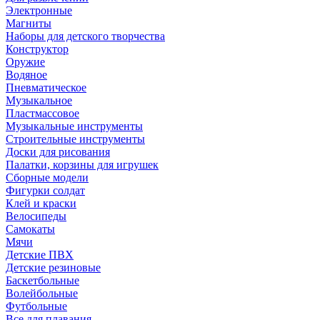
Электронные
Магниты
Наборы для детского творчества
Конструктор
Оружие
Водяное
Пневматическое
Музыкальное
Пластмассовое
Музыкальные инструменты
Строительные инструменты
Доски для рисования
Палатки, корзины для игрушек
Сборные модели
Фигурки солдат
Клей и краски
Велосипеды
Самокаты
Мячи
Детские ПВХ
Детские резиновые
Баскетбольные
Волейбольные
Футбольные
Все для плавания