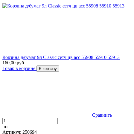
Корзина д/бумаг 9л Сlassic сетч цв асс 55908 55910 55913
160,00 руб.
Товар в корзине
В корзину
Сравнить
шт
Артикул: 250694