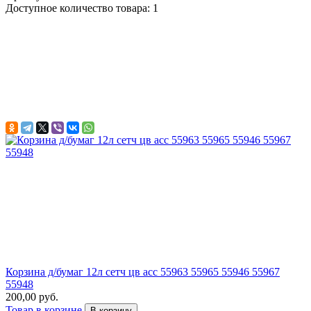
Доступное количество товара: 1
Корзина д/бумаг 12л сетч цв асс 55963 55965 55946 55967
55948
200,00 руб.
Товар в корзине
В корзину