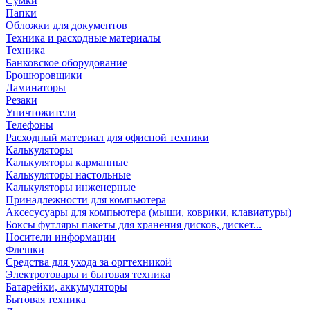
Сумки
Папки
Обложки для документов
Техника и расходные материалы
Техника
Банковское оборудование
Брошюровщики
Ламинаторы
Резаки
Уничтожители
Телефоны
Расходный материал для офисной техники
Калькуляторы
Калькуляторы карманные
Калькуляторы настольные
Калькуляторы инженерные
Принадлежности для компьютера
Аксесусуары для компьютера (мыши, коврики, клавиатуры)
Боксы футляры пакеты для хранения дисков, дискет...
Носители информации
Флешки
Средства для ухода за оргтехникой
Электротовары и бытовая техника
Батарейки, аккумуляторы
Бытовая техника