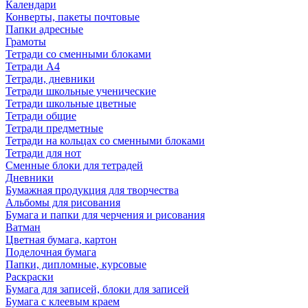
Календари
Конверты, пакеты почтовые
Папки адресные
Грамоты
Тетради со сменными блоками
Тетради А4
Тетради, дневники
Тетради школьные ученические
Тетради школьные цветные
Тетради общие
Тетради предметные
Тетради на кольцах со сменными блоками
Тетради для нот
Сменные блоки для тетрадей
Дневники
Бумажная продукция для творчества
Альбомы для рисования
Бумага и папки для черчения и рисования
Ватман
Цветная бумага, картон
Поделочная бумага
Папки, дипломные, курсовые
Раскраски
Бумага для записей, блоки для записей
Бумага с клеевым краем