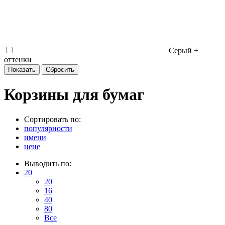
Серый +
оттенки
Корзины для бумаг
Сортировать по:
популярности
имени
цене
Выводить по:
20
20
16
40
80
Все