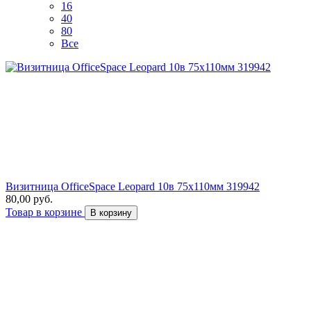
16
40
80
Все
Визитница OfficeSpace Leopard 10в 75х110мм 319942
80,00 руб.
Товар в корзине
В корзину