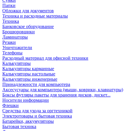
Сумки
Папки
Обложки для документов
Техника и расходные материалы
Техника
Банковское оборудование
Брошюровщики
Ламинаторы
Резаки
Уничтожители
Телефоны
Расходный материал для офисной техники
Калькуляторы
Калькуляторы карманные
Калькуляторы настольные
Калькуляторы инженерные
Принадлежности для компьютера
Аксесусуары для компьютера (мыши, коврики, клавиатуры)
Боксы футляры пакеты для хранения дисков, дискет...
Носители информации
Флешки
Средства для ухода за оргтехникой
Электротовары и бытовая техника
Батарейки, аккумуляторы
Бытовая техника