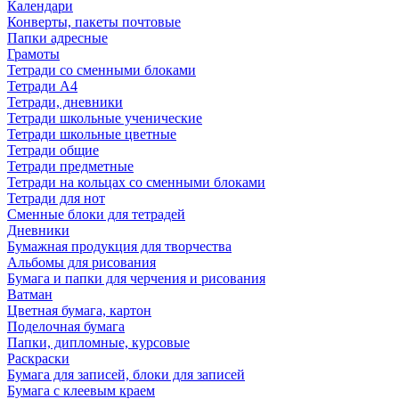
Календари
Конверты, пакеты почтовые
Папки адресные
Грамоты
Тетради со сменными блоками
Тетради А4
Тетради, дневники
Тетради школьные ученические
Тетради школьные цветные
Тетради общие
Тетради предметные
Тетради на кольцах со сменными блоками
Тетради для нот
Сменные блоки для тетрадей
Дневники
Бумажная продукция для творчества
Альбомы для рисования
Бумага и папки для черчения и рисования
Ватман
Цветная бумага, картон
Поделочная бумага
Папки, дипломные, курсовые
Раскраски
Бумага для записей, блоки для записей
Бумага с клеевым краем