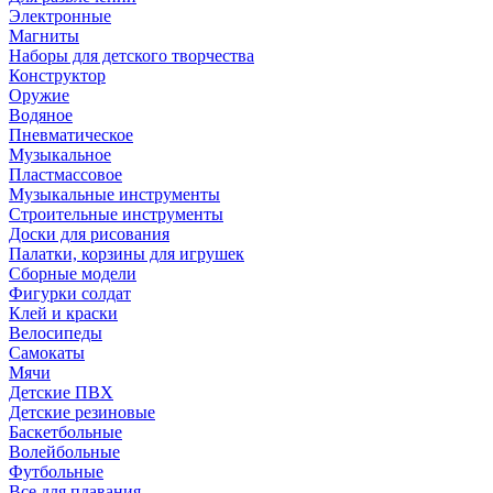
Электронные
Магниты
Наборы для детского творчества
Конструктор
Оружие
Водяное
Пневматическое
Музыкальное
Пластмассовое
Музыкальные инструменты
Строительные инструменты
Доски для рисования
Палатки, корзины для игрушек
Сборные модели
Фигурки солдат
Клей и краски
Велосипеды
Самокаты
Мячи
Детские ПВХ
Детские резиновые
Баскетбольные
Волейбольные
Футбольные
Все для плавания