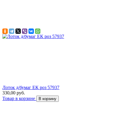
Лоток д/бумаг ЕК роз 57937
330,00 руб.
Товар в корзине
В корзину