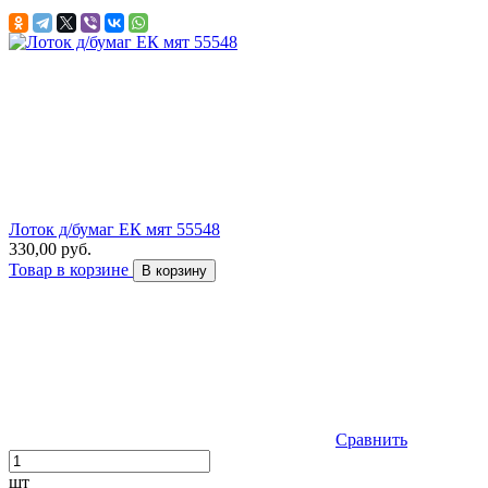
Лоток д/бумаг ЕК мят 55548
330,00 руб.
Товар в корзине
В корзину
Сравнить
шт