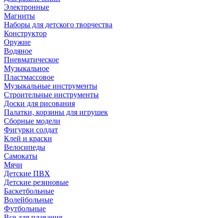
Электронные
Магниты
Наборы для детского творчества
Конструктор
Оружие
Водяное
Пневматическое
Музыкальное
Пластмассовое
Музыкальные инструменты
Строительные инструменты
Доски для рисования
Палатки, корзины для игрушек
Сборные модели
Фигурки солдат
Клей и краски
Велосипеды
Самокаты
Мячи
Детские ПВХ
Детские резиновые
Баскетбольные
Волейбольные
Футбольные
Все для плавания