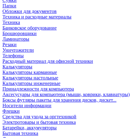
Сумки
Папки
Обложки для документов
Техника и расходные материалы
Техника
Банковское оборудование
Брошюровщики
Ламинаторы
Резаки
Уничтожители
Телефоны
Расходный материал для офисной техники
Калькуляторы
Калькуляторы карманные
Калькуляторы настольные
Калькуляторы инженерные
Принадлежности для компьютера
Аксесусуары для компьютера (мыши, коврики, клавиатуры)
Боксы футляры пакеты для хранения дисков, дискет...
Носители информации
Флешки
Средства для ухода за оргтехникой
Электротовары и бытовая техника
Батарейки, аккумуляторы
Бытовая техника