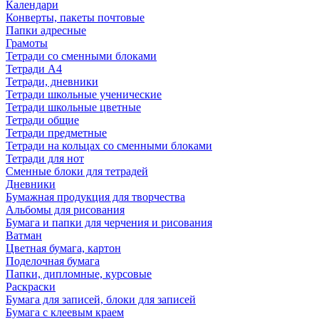
Календари
Конверты, пакеты почтовые
Папки адресные
Грамоты
Тетради со сменными блоками
Тетради А4
Тетради, дневники
Тетради школьные ученические
Тетради школьные цветные
Тетради общие
Тетради предметные
Тетради на кольцах со сменными блоками
Тетради для нот
Сменные блоки для тетрадей
Дневники
Бумажная продукция для творчества
Альбомы для рисования
Бумага и папки для черчения и рисования
Ватман
Цветная бумага, картон
Поделочная бумага
Папки, дипломные, курсовые
Раскраски
Бумага для записей, блоки для записей
Бумага с клеевым краем