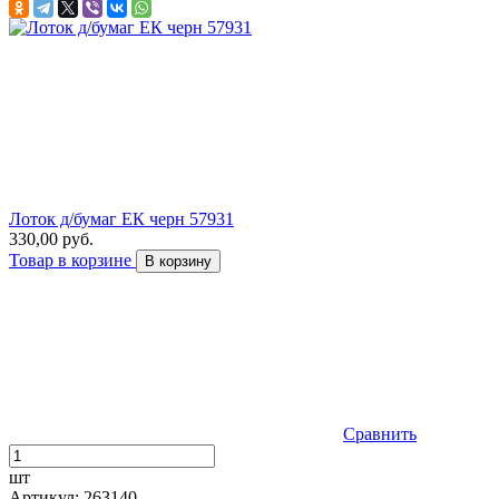
Лоток д/бумаг ЕК черн 57931
330,00 руб.
Товар в корзине
В корзину
Сравнить
шт
Артикул: 263140