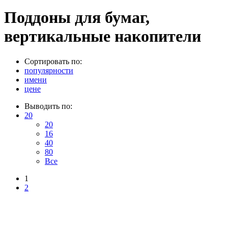
Поддоны для бумаг,
вертикальные накопители
Сортировать по:
популярности
имени
цене
Выводить по:
20
20
16
40
80
Все
1
2