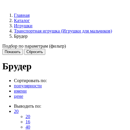
Главная
Каталог
Игрушки
Транспортная игрушка (Игрушки для мальчиков)
Брудер
Подбор по параметрам (фильтр)
Брудер
Сортировать по:
популярности
имени
цене
Выводить по:
20
20
16
40