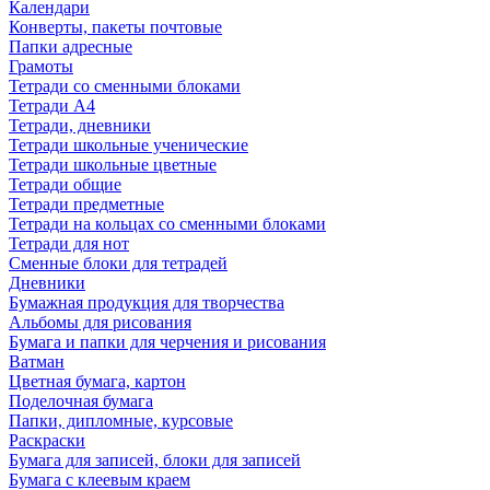
Календари
Конверты, пакеты почтовые
Папки адресные
Грамоты
Тетради со сменными блоками
Тетради А4
Тетради, дневники
Тетради школьные ученические
Тетради школьные цветные
Тетради общие
Тетради предметные
Тетради на кольцах со сменными блоками
Тетради для нот
Сменные блоки для тетрадей
Дневники
Бумажная продукция для творчества
Альбомы для рисования
Бумага и папки для черчения и рисования
Ватман
Цветная бумага, картон
Поделочная бумага
Папки, дипломные, курсовые
Раскраски
Бумага для записей, блоки для записей
Бумага с клеевым краем