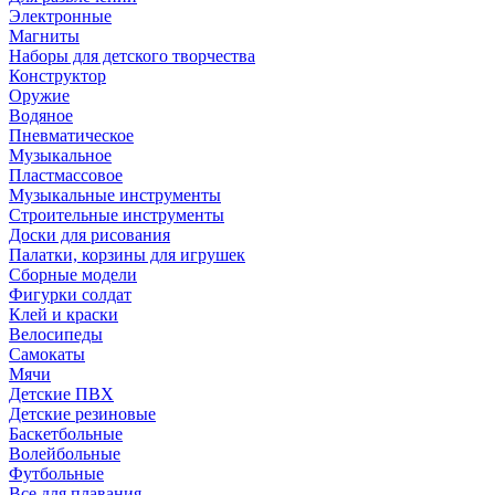
Электронные
Магниты
Наборы для детского творчества
Конструктор
Оружие
Водяное
Пневматическое
Музыкальное
Пластмассовое
Музыкальные инструменты
Строительные инструменты
Доски для рисования
Палатки, корзины для игрушек
Сборные модели
Фигурки солдат
Клей и краски
Велосипеды
Самокаты
Мячи
Детские ПВХ
Детские резиновые
Баскетбольные
Волейбольные
Футбольные
Все для плавания