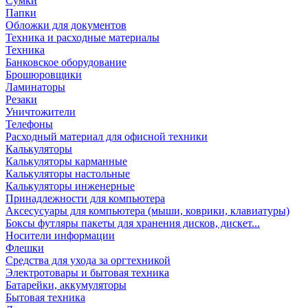
Сумки
Папки
Обложки для документов
Техника и расходные материалы
Техника
Банковское оборудование
Брошюровщики
Ламинаторы
Резаки
Уничтожители
Телефоны
Расходный материал для офисной техники
Калькуляторы
Калькуляторы карманные
Калькуляторы настольные
Калькуляторы инженерные
Принадлежности для компьютера
Аксесусуары для компьютера (мыши, коврики, клавиатуры)
Боксы футляры пакеты для хранения дисков, дискет...
Носители информации
Флешки
Средства для ухода за оргтехникой
Электротовары и бытовая техника
Батарейки, аккумуляторы
Бытовая техника