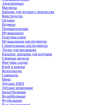
Электронные
Магниты
Наборы для детского творчества
Конструктор
Оружие
Водяное
Пневматическое
Музыкальное
Пластмассовое
Музыкальные инструменты
Строительные инструменты
Доски для рисования
Палатки, корзины для игрушек
Сборные модели
Фигурки солдат
Клей и краски
Велосипеды
Самокаты
Мячи
Детские ПВХ
Детские резиновые
Баскетбольные
Волейбольные
Футбольные
Все для плавания