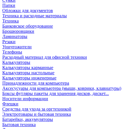
Сумки
Папки
Обложки для документов
Техника и расходные материалы
Техника
Банковское оборудование
Брошюровщики
Ламинаторы
Резаки
Уничтожители
Телефоны
Расходный материал для офисной техники
Калькуляторы
Калькуляторы карманные
Калькуляторы настольные
Калькуляторы инженерные
Принадлежности для компьютера
Аксесусуары для компьютера (мыши, коврики, клавиатуры)
Боксы футляры пакеты для хранения дисков, дискет...
Носители информации
Флешки
Средства для ухода за оргтехникой
Электротовары и бытовая техника
Батарейки, аккумуляторы
Бытовая техника