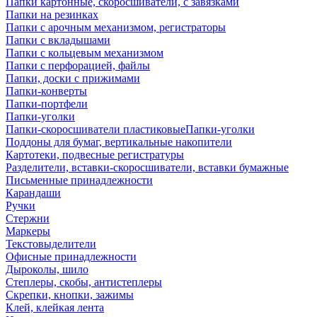
Папки картонные, скоросшиватели, с завязками
Папки на резинках
Папки с арочным механизмом, регистраторы
Папки с вкладышами
Папки с кольцевым механизмом
Папки с перфорацией, файлы
Папки, доски с прижимами
Папки-конверты
Папки-портфели
Папки-уголки
Папки-скоросшиватели пластиковыеПапки-уголки
Поддоны для бумаг, вертикальные накопители
Картотеки, подвесные регистратуры
Разделители, вставки-скоросшиватели, вставки бумажные
Письменные принадлежности
Карандаши
Ручки
Стержни
Маркеры
Текстовыделители
Офисные принадлежности
Дыроколы, шило
Степлеры, скобы, антистеплеры
Скрепки, кнопки, зажимы
Клей, клейкая лента