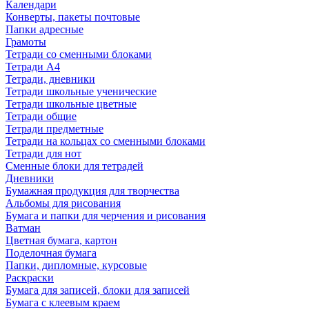
Календари
Конверты, пакеты почтовые
Папки адресные
Грамоты
Тетради со сменными блоками
Тетради А4
Тетради, дневники
Тетради школьные ученические
Тетради школьные цветные
Тетради общие
Тетради предметные
Тетради на кольцах со сменными блоками
Тетради для нот
Сменные блоки для тетрадей
Дневники
Бумажная продукция для творчества
Альбомы для рисования
Бумага и папки для черчения и рисования
Ватман
Цветная бумага, картон
Поделочная бумага
Папки, дипломные, курсовые
Раскраски
Бумага для записей, блоки для записей
Бумага с клеевым краем