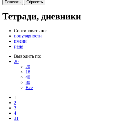
Тетради, дневники
Сортировать по:
популярности
имени
цене
Выводить по:
20
20
16
40
80
Все
1
2
3
4
31