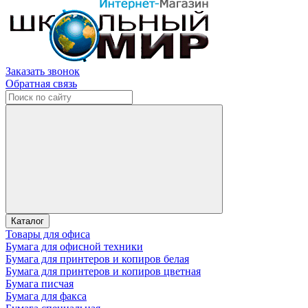
Заказать звонок
Обратная связь
Каталог
Товары для офиса
Бумага для офисной техники
Бумага для принтеров и копиров белая
Бумага для принтеров и копиров цветная
Бумага писчая
Бумага для факса