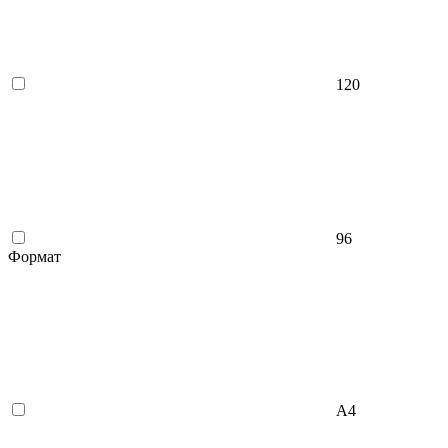
120
96
Формат
А4