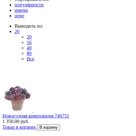
популярности
имени
цене
Выводить по:
20
20
16
40
80
Все
Новогодняя композиция 746751
1 350,00 руб.
Товар в корзине
В корзину