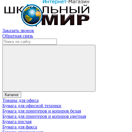
Заказать звонок
Обратная связь
Каталог
Товары для офиса
Бумага для офисной техники
Бумага для принтеров и копиров белая
Бумага для принтеров и копиров цветная
Бумага писчая
Бумага для факса