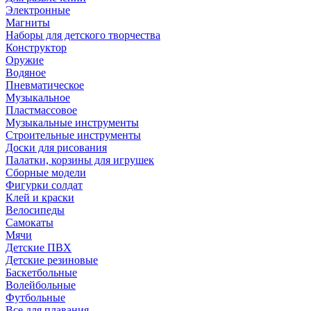
Электронные
Магниты
Наборы для детского творчества
Конструктор
Оружие
Водяное
Пневматическое
Музыкальное
Пластмассовое
Музыкальные инструменты
Строительные инструменты
Доски для рисования
Палатки, корзины для игрушек
Сборные модели
Фигурки солдат
Клей и краски
Велосипеды
Самокаты
Мячи
Детские ПВХ
Детские резиновые
Баскетбольные
Волейбольные
Футбольные
Все для плавания