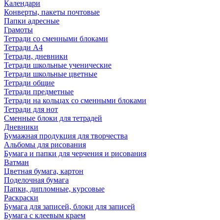
Календари
Конверты, пакеты почтовые
Папки адресные
Грамоты
Тетради со сменными блоками
Тетради А4
Тетради, дневники
Тетради школьные ученические
Тетради школьные цветные
Тетради общие
Тетради предметные
Тетради на кольцах со сменными блоками
Тетради для нот
Сменные блоки для тетрадей
Дневники
Бумажная продукция для творчества
Альбомы для рисования
Бумага и папки для черчения и рисования
Ватман
Цветная бумага, картон
Поделочная бумага
Папки, дипломные, курсовые
Раскраски
Бумага для записей, блоки для записей
Бумага с клеевым краем