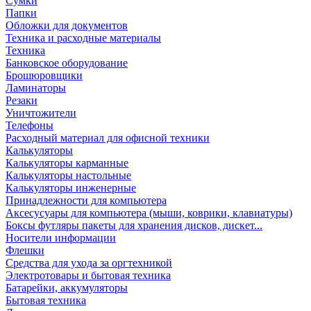
Сумки
Папки
Обложки для документов
Техника и расходные материалы
Техника
Банковское оборудование
Брошюровщики
Ламинаторы
Резаки
Уничтожители
Телефоны
Расходный материал для офисной техники
Калькуляторы
Калькуляторы карманные
Калькуляторы настольные
Калькуляторы инженерные
Принадлежности для компьютера
Аксесусуары для компьютера (мыши, коврики, клавиатуры)
Боксы футляры пакеты для хранения дисков, дискет...
Носители информации
Флешки
Средства для ухода за оргтехникой
Электротовары и бытовая техника
Батарейки, аккумуляторы
Бытовая техника