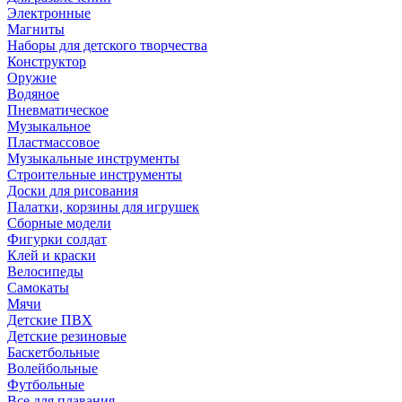
Электронные
Магниты
Наборы для детского творчества
Конструктор
Оружие
Водяное
Пневматическое
Музыкальное
Пластмассовое
Музыкальные инструменты
Строительные инструменты
Доски для рисования
Палатки, корзины для игрушек
Сборные модели
Фигурки солдат
Клей и краски
Велосипеды
Самокаты
Мячи
Детские ПВХ
Детские резиновые
Баскетбольные
Волейбольные
Футбольные
Все для плавания