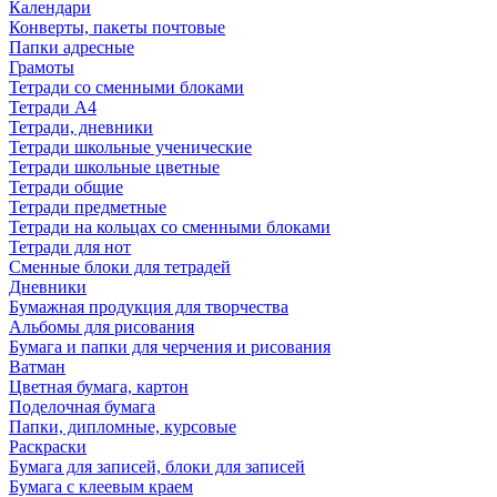
Календари
Конверты, пакеты почтовые
Папки адресные
Грамоты
Тетради со сменными блоками
Тетради А4
Тетради, дневники
Тетради школьные ученические
Тетради школьные цветные
Тетради общие
Тетради предметные
Тетради на кольцах со сменными блоками
Тетради для нот
Сменные блоки для тетрадей
Дневники
Бумажная продукция для творчества
Альбомы для рисования
Бумага и папки для черчения и рисования
Ватман
Цветная бумага, картон
Поделочная бумага
Папки, дипломные, курсовые
Раскраски
Бумага для записей, блоки для записей
Бумага с клеевым краем