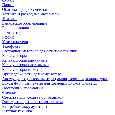
Сумки
Папки
Обложки для документов
Техника и расходные материалы
Техника
Банковское оборудование
Брошюровщики
Ламинаторы
Резаки
Уничтожители
Телефоны
Расходный материал для офисной техники
Калькуляторы
Калькуляторы карманные
Калькуляторы настольные
Калькуляторы инженерные
Принадлежности для компьютера
Аксесусуары для компьютера (мыши, коврики, клавиатуры)
Боксы футляры пакеты для хранения дисков, дискет...
Носители информации
Флешки
Средства для ухода за оргтехникой
Электротовары и бытовая техника
Батарейки, аккумуляторы
Бытовая техника