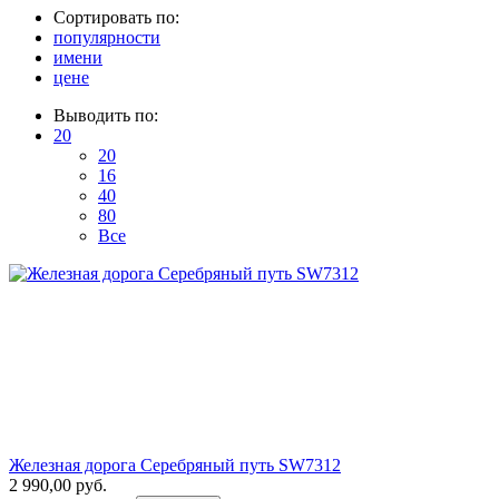
Сортировать по:
популярности
имени
цене
Выводить по:
20
20
16
40
80
Все
Железная дорога Серебряный путь SW7312
2 990,00 руб.