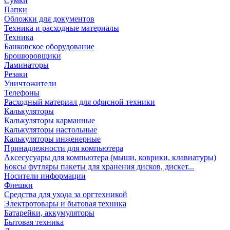
Сумки
Папки
Обложки для документов
Техника и расходные материалы
Техника
Банковское оборудование
Брошюровщики
Ламинаторы
Резаки
Уничтожители
Телефоны
Расходный материал для офисной техники
Калькуляторы
Калькуляторы карманные
Калькуляторы настольные
Калькуляторы инженерные
Принадлежности для компьютера
Аксесусуары для компьютера (мыши, коврики, клавиатуры)
Боксы футляры пакеты для хранения дисков, дискет...
Носители информации
Флешки
Средства для ухода за оргтехникой
Электротовары и бытовая техника
Батарейки, аккумуляторы
Бытовая техника