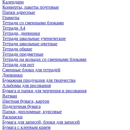
Календари
Конверты, пакеты почтовые
Папки адресные
Грамоты
Тетради со сменными блоками
Тетради А4
Тетради, дневники
Тетради школьные ученические
Тетради школьные цветные
Тетради общие
Тетради предметные
Тетради на кольцах со сменными блоками
Тетради для нот
Сменные блоки для тетрадей
Дневники
Бумажная продукция для творчества
Альбомы для рисования
Бумага и папки для черчения и рисования
Ватман
Цветная бумага, картон
Поделочная бумага
Папки, дипломные, курсовые
Раскраски
Бумага для записей, блоки для записей
Бумага с клеевым краем