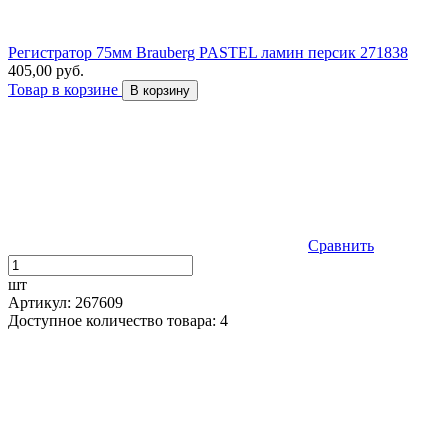
Регистратор 75мм Brauberg PASTEL ламин персик 271838
405,00 руб.
Товар в корзине
В корзину
Сравнить
шт
Артикул: 267609
Доступное количество товара: 4