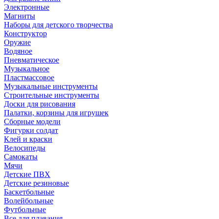
Электронные
Магниты
Наборы для детского творчества
Конструктор
Оружие
Водяное
Пневматическое
Музыкальное
Пластмассовое
Музыкальные инструменты
Строительные инструменты
Доски для рисования
Палатки, корзины для игрушек
Сборные модели
Фигурки солдат
Клей и краски
Велосипеды
Самокаты
Мячи
Детские ПВХ
Детские резиновые
Баскетбольные
Волейбольные
Футбольные
Все для плавания