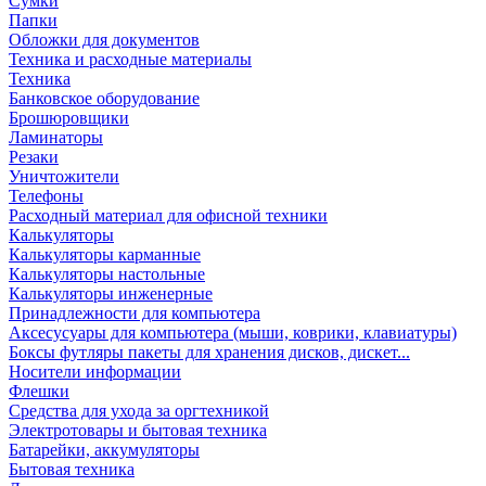
Сумки
Папки
Обложки для документов
Техника и расходные материалы
Техника
Банковское оборудование
Брошюровщики
Ламинаторы
Резаки
Уничтожители
Телефоны
Расходный материал для офисной техники
Калькуляторы
Калькуляторы карманные
Калькуляторы настольные
Калькуляторы инженерные
Принадлежности для компьютера
Аксесусуары для компьютера (мыши, коврики, клавиатуры)
Боксы футляры пакеты для хранения дисков, дискет...
Носители информации
Флешки
Средства для ухода за оргтехникой
Электротовары и бытовая техника
Батарейки, аккумуляторы
Бытовая техника