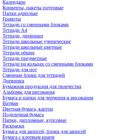
Календари
Конверты, пакеты почтовые
Папки адресные
Грамоты
Тетради со сменными блоками
Тетради А4
Тетради, дневники
Тетради школьные ученические
Тетради школьные цветные
Тетради общие
Тетради предметные
Тетради на кольцах со сменными блоками
Тетради для нот
Сменные блоки для тетрадей
Дневники
Бумажная продукция для творчества
Альбомы для рисования
Бумага и папки для черчения и рисования
Ватман
Цветная бумага, картон
Поделочная бумага
Папки, дипломные, курсовые
Раскраски
Бумага для записей, блоки для записей
Бумага с клеевым краем