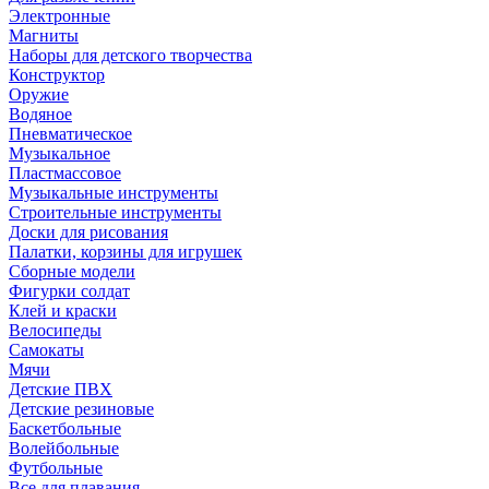
Электронные
Магниты
Наборы для детского творчества
Конструктор
Оружие
Водяное
Пневматическое
Музыкальное
Пластмассовое
Музыкальные инструменты
Строительные инструменты
Доски для рисования
Палатки, корзины для игрушек
Сборные модели
Фигурки солдат
Клей и краски
Велосипеды
Самокаты
Мячи
Детские ПВХ
Детские резиновые
Баскетбольные
Волейбольные
Футбольные
Все для плавания