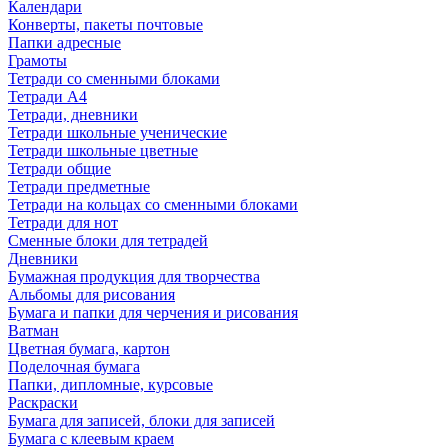
Календари
Конверты, пакеты почтовые
Папки адресные
Грамоты
Тетради со сменными блоками
Тетради А4
Тетради, дневники
Тетради школьные ученические
Тетради школьные цветные
Тетради общие
Тетради предметные
Тетради на кольцах со сменными блоками
Тетради для нот
Сменные блоки для тетрадей
Дневники
Бумажная продукция для творчества
Альбомы для рисования
Бумага и папки для черчения и рисования
Ватман
Цветная бумага, картон
Поделочная бумага
Папки, дипломные, курсовые
Раскраски
Бумага для записей, блоки для записей
Бумага с клеевым краем