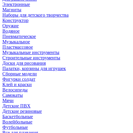
Электронные
Магниты
Наборы для детского творчества
Конструктор
Оружие
Водяное
Пневматическое
Музыкальное
Пластмассовое
Музыкальные инструменты
Строительные инструменты
Доски для рисования
Палатки, корзины для игрушек
Сборные модели
Фигурки солдат
Клей и краски
Велосипеды
Самокаты
Мячи
Детские ПВХ
Детские резиновые
Баскетбольные
Волейбольные
Футбольные
Все для плавания