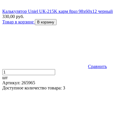
Калькулятор Uniel UК-215K карм 8раз 98х60х12 черный
330,00 руб.
Товар в корзине
В корзину
Сравнить
шт
Артикул: 265965
Доступное количество товара: 3