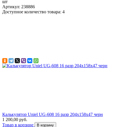
шт
Артикул: 238886
Доступное количество товара: 4
Калькулятор Uniel UG-608 16 разр 204x158x47 черн
1 200,00 руб.
Товар в корзине
В корзину