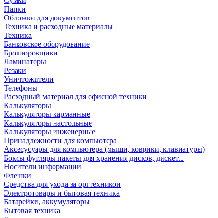
Сумки
Папки
Обложки для документов
Техника и расходные материалы
Техника
Банковское оборудование
Брошюровщики
Ламинаторы
Резаки
Уничтожители
Телефоны
Расходный материал для офисной техники
Калькуляторы
Калькуляторы карманные
Калькуляторы настольные
Калькуляторы инженерные
Принадлежности для компьютера
Аксесусуары для компьютера (мыши, коврики, клавиатуры)
Боксы футляры пакеты для хранения дисков, дискет...
Носители информации
Флешки
Средства для ухода за оргтехникой
Электротовары и бытовая техника
Батарейки, аккумуляторы
Бытовая техника