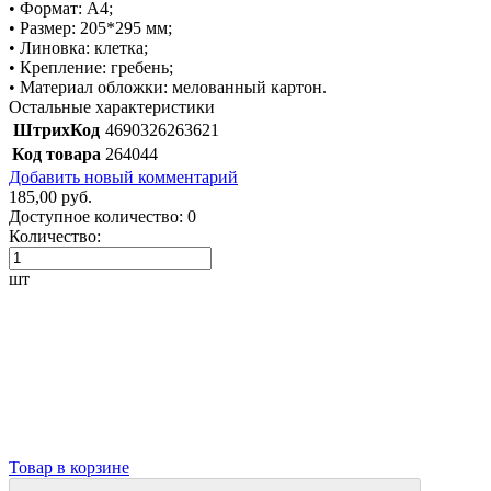
• Формат: А4;
• Размер: 205*295 мм;
• Линовка: клетка;
• Крепление: гребень;
• Материал обложки: мелованный картон.
Остальные характеристики
ШтрихКод
4690326263621
Код товара
264044
Добавить новый комментарий
185,00 руб.
Доступное количество:
0
Количество:
шт
Товар в корзине