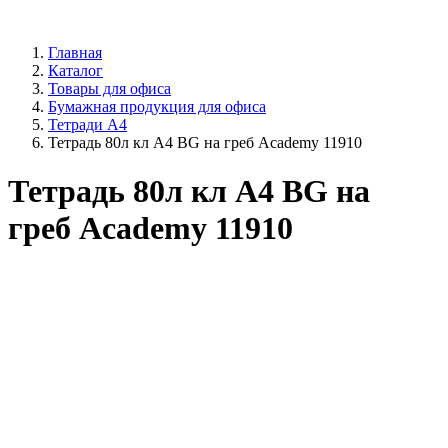
Главная
Каталог
Товары для офиса
Бумажная продукция для офиса
Тетради А4
Тетрадь 80л кл А4 BG на греб Academy 11910
Тетрадь 80л кл А4 BG на
греб Academy 11910