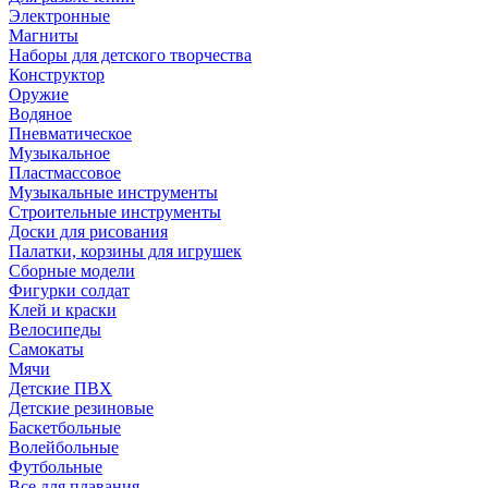
Электронные
Магниты
Наборы для детского творчества
Конструктор
Оружие
Водяное
Пневматическое
Музыкальное
Пластмассовое
Музыкальные инструменты
Строительные инструменты
Доски для рисования
Палатки, корзины для игрушек
Сборные модели
Фигурки солдат
Клей и краски
Велосипеды
Самокаты
Мячи
Детские ПВХ
Детские резиновые
Баскетбольные
Волейбольные
Футбольные
Все для плавания