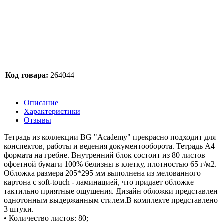
Код товара:
264044
Описание
Характеристики
Отзывы
Тетрадь из коллекции BG "Academy" прекрасно подходит для
конспектов, работы и ведения документооборота. Тетрадь А4
формата на гребне. Внутренний блок состоит из 80 листов
офсетной бумаги 100% белизны в клетку, плотностью 65 г/м2.
Обложка размера 205*295 мм выполнена из мелованного
картона с soft-touch - ламинацией, что придает обложке
тактильно приятные ощущения. Дизайн обложки представлен
однотонным выдержанным стилем.В комплекте представлено
3 штуки.
• Количество листов: 80;