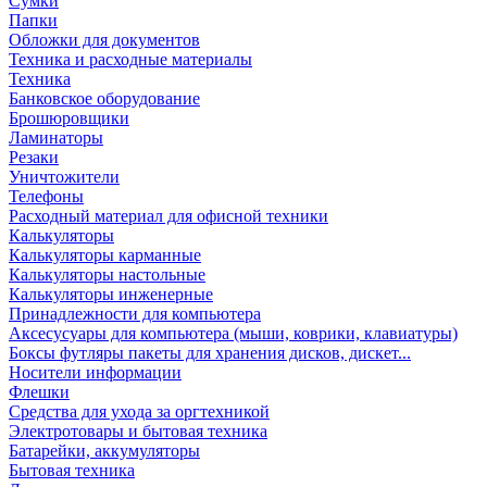
Сумки
Папки
Обложки для документов
Техника и расходные материалы
Техника
Банковское оборудование
Брошюровщики
Ламинаторы
Резаки
Уничтожители
Телефоны
Расходный материал для офисной техники
Калькуляторы
Калькуляторы карманные
Калькуляторы настольные
Калькуляторы инженерные
Принадлежности для компьютера
Аксесусуары для компьютера (мыши, коврики, клавиатуры)
Боксы футляры пакеты для хранения дисков, дискет...
Носители информации
Флешки
Средства для ухода за оргтехникой
Электротовары и бытовая техника
Батарейки, аккумуляторы
Бытовая техника