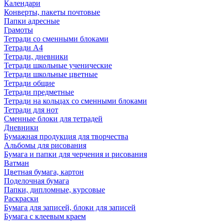
Календари
Конверты, пакеты почтовые
Папки адресные
Грамоты
Тетради со сменными блоками
Тетради А4
Тетради, дневники
Тетради школьные ученические
Тетради школьные цветные
Тетради общие
Тетради предметные
Тетради на кольцах со сменными блоками
Тетради для нот
Сменные блоки для тетрадей
Дневники
Бумажная продукция для творчества
Альбомы для рисования
Бумага и папки для черчения и рисования
Ватман
Цветная бумага, картон
Поделочная бумага
Папки, дипломные, курсовые
Раскраски
Бумага для записей, блоки для записей
Бумага с клеевым краем