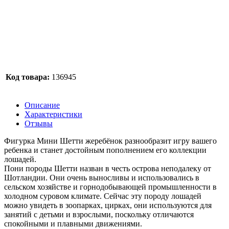
Код товара:
136945
Описание
Характеристики
Отзывы
Фигурка Мини Шетти жеребёнок разнообразит игру вашего
ребенка и станет достойным пополнением его коллекции
лошадей.
Пони породы Шетти назван в честь острова неподалеку от
Шотландии. Они очень выносливы и использовались в
сельском хозяйстве и горнодобывающей промышленности в
холодном суровом климате. Сейчас эту породу лошадей
можно увидеть в зоопарках, цирках, они используются для
занятий с детьми и взрослыми, поскольку отличаются
спокойными и плавными движениями.