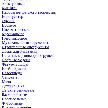
Электронные
Магниты
Наборы для детского творчества
Конструктор
Оружие
Водяное
Пневматическое
Музыкальное
Пластмассовое
Музыкальные инструменты
Строительные инструменты
Доски для рисования
Палатки, корзины для игрушек
Сборные модели
Фигурки солдат
Клей и краски
Велосипеды
Самокаты
Мячи
Детские ПВХ
Детские резиновые
Баскетбольные
Волейбольные
Футбольные
Все для плавания