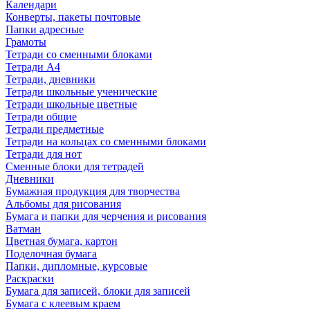
Календари
Конверты, пакеты почтовые
Папки адресные
Грамоты
Тетради со сменными блоками
Тетради А4
Тетради, дневники
Тетради школьные ученические
Тетради школьные цветные
Тетради общие
Тетради предметные
Тетради на кольцах со сменными блоками
Тетради для нот
Сменные блоки для тетрадей
Дневники
Бумажная продукция для творчества
Альбомы для рисования
Бумага и папки для черчения и рисования
Ватман
Цветная бумага, картон
Поделочная бумага
Папки, дипломные, курсовые
Раскраски
Бумага для записей, блоки для записей
Бумага с клеевым краем