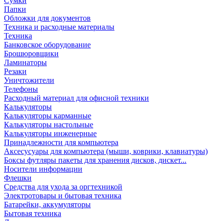
Сумки
Папки
Обложки для документов
Техника и расходные материалы
Техника
Банковское оборудование
Брошюровщики
Ламинаторы
Резаки
Уничтожители
Телефоны
Расходный материал для офисной техники
Калькуляторы
Калькуляторы карманные
Калькуляторы настольные
Калькуляторы инженерные
Принадлежности для компьютера
Аксесусуары для компьютера (мыши, коврики, клавиатуры)
Боксы футляры пакеты для хранения дисков, дискет...
Носители информации
Флешки
Средства для ухода за оргтехникой
Электротовары и бытовая техника
Батарейки, аккумуляторы
Бытовая техника