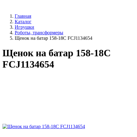
Главная
Каталог
Игрушки
Роботы, трансформеры
Щенок на батар 158-18С FCJ1134654
Щенок на батар 158-18С
FCJ1134654