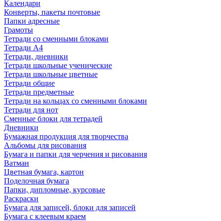
Календари
Конверты, пакеты почтовые
Папки адресные
Грамоты
Тетради со сменными блоками
Тетради А4
Тетради, дневники
Тетради школьные ученические
Тетради школьные цветные
Тетради общие
Тетради предметные
Тетради на кольцах со сменными блоками
Тетради для нот
Сменные блоки для тетрадей
Дневники
Бумажная продукция для творчества
Альбомы для рисования
Бумага и папки для черчения и рисования
Ватман
Цветная бумага, картон
Поделочная бумага
Папки, дипломные, курсовые
Раскраски
Бумага для записей, блоки для записей
Бумага с клеевым краем