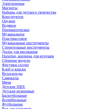
Электронные
Магниты
Наборы для детского творчества
Конструктор
Оружие
Водяное
Пневматическое
Музыкальное
Пластмассовое
Музыкальные инструменты
Строительные инструменты
Доски для рисования
Палатки, корзины для игрушек
Сборные модели
Фигурки солдат
Клей и краски
Велосипеды
Самокаты
Мячи
Детские ПВХ
Детские резиновые
Баскетбольные
Волейбольные
Футбольные
Все для плавания