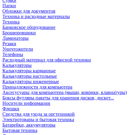
Сумки
Папки
Обложки для документов
Техника и расходные материалы
Техника
Банковское оборудование
Брошюровщики
Ламинаторы
Резаки
Уничтожители
Телефоны
Расходный материал для офисной техники
Калькуляторы
Калькуляторы карманные
Калькуляторы настольные
Калькуляторы инженерные
Принадлежности для компьютера
Аксесусуары для компьютера (мыши, коврики, клавиатуры)
Боксы футляры пакеты для хранения дисков, дискет...
Носители информации
Флешки
Средства для ухода за оргтехникой
Электротовары и бытовая техника
Батарейки, аккумуляторы
Бытовая техника