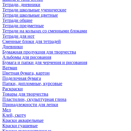
Тетради, дневники
Тетради школьные ученические
Тетради школьные цветные
Тетради общие
Тетради предметные
Тетради на кольцах со сменными блоками
Тетради для нот
Сменные блоки для тетрадей
Дневники
Бумажная продукция для творчества
Альбомы для рисования
Бумага и папки для черчения и рисования
Ватман
Цветная бумага, картон
Поделочная бумага
Папки, дипломные, курсовые
Раскраски
Товары для творчества
Пластилин, скульптурная глина
Принадлежности для лепки
Мел
Клей, скотч
Краски акварельные
Краски гуашевые
Краски художественные