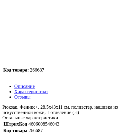
Код товара:
266687
Описание
Характеристики
Отзывы
Рюкзак, Феникс+, 28,5х43х11 см, полиэстер, нашивка из
искусственной кожи, 1 отделение (-я)
Остальные характеристики
ШтрихКод
4606008546043
Код товара
266687