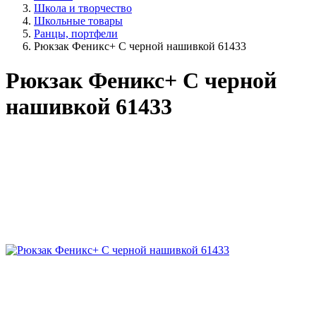
Школа и творчество
Школьные товары
Ранцы, портфели
Рюкзак Феникс+ С черной нашивкой 61433
Рюкзак Феникс+ С черной
нашивкой 61433