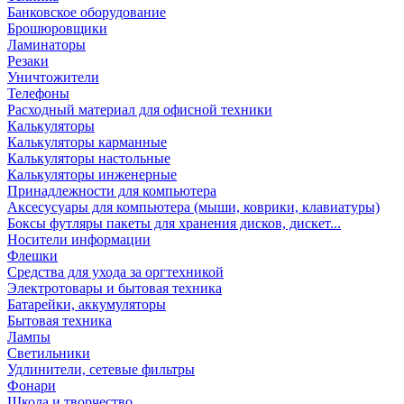
Банковское оборудование
Брошюровщики
Ламинаторы
Резаки
Уничтожители
Телефоны
Расходный материал для офисной техники
Калькуляторы
Калькуляторы карманные
Калькуляторы настольные
Калькуляторы инженерные
Принадлежности для компьютера
Аксесусуары для компьютера (мыши, коврики, клавиатуры)
Боксы футляры пакеты для хранения дисков, дискет...
Носители информации
Флешки
Средства для ухода за оргтехникой
Электротовары и бытовая техника
Батарейки, аккумуляторы
Бытовая техника
Лампы
Светильники
Удлинители, сетевые фильтры
Фонари
Школа и творчество