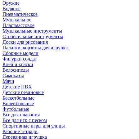
Оружие
Водяное
Пневматическое
Музыкальное
Пластмассовое
Музыкальные инструменты
Строительные инструменты
Доски для рисования
Палатки, корзины для игрушек
Сборные модели
Фигурки солдат
Клей и краски
Велосипеды
Самокаты
Мячи
Детские ПВХ
Детские резиновые
Баскетбольные
Волейбольные
Футбольные
Все для плавания
Все для игр с песком
Спортивные игры для улицы
Рабочие тетради
Деревянная игрушка