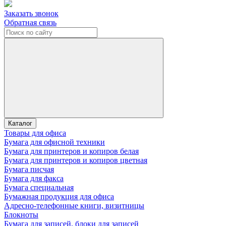
Заказать звонок
Обратная связь
Каталог
Товары для офиса
Бумага для офисной техники
Бумага для принтеров и копиров белая
Бумага для принтеров и копиров цветная
Бумага писчая
Бумага для факса
Бумага специальная
Бумажная продукция для офиса
Адресно-телефонные книги, визитницы
Блокноты
Бумага для записей, блоки для записей