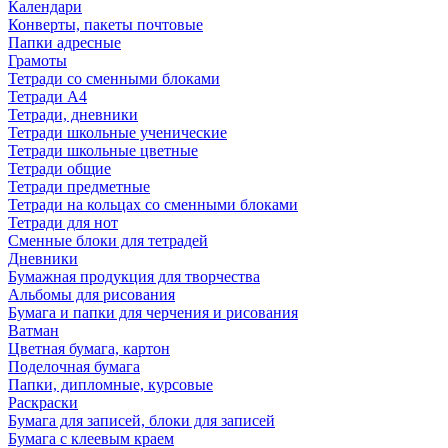
Календари
Конверты, пакеты почтовые
Папки адресные
Грамоты
Тетради со сменными блоками
Тетради А4
Тетради, дневники
Тетради школьные ученические
Тетради школьные цветные
Тетради общие
Тетради предметные
Тетради на кольцах со сменными блоками
Тетради для нот
Сменные блоки для тетрадей
Дневники
Бумажная продукция для творчества
Альбомы для рисования
Бумага и папки для черчения и рисования
Ватман
Цветная бумага, картон
Поделочная бумага
Папки, дипломные, курсовые
Раскраски
Бумага для записей, блоки для записей
Бумага с клеевым краем