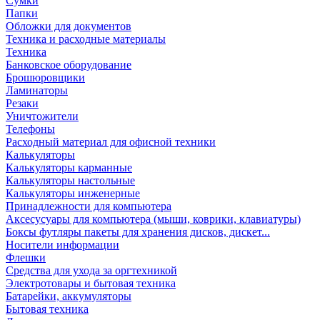
Сумки
Папки
Обложки для документов
Техника и расходные материалы
Техника
Банковское оборудование
Брошюровщики
Ламинаторы
Резаки
Уничтожители
Телефоны
Расходный материал для офисной техники
Калькуляторы
Калькуляторы карманные
Калькуляторы настольные
Калькуляторы инженерные
Принадлежности для компьютера
Аксесусуары для компьютера (мыши, коврики, клавиатуры)
Боксы футляры пакеты для хранения дисков, дискет...
Носители информации
Флешки
Средства для ухода за оргтехникой
Электротовары и бытовая техника
Батарейки, аккумуляторы
Бытовая техника