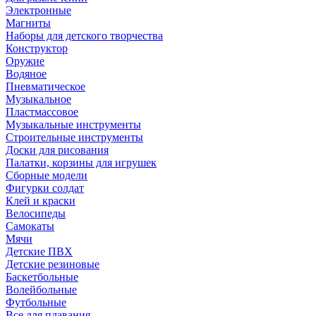
Электронные
Магниты
Наборы для детского творчества
Конструктор
Оружие
Водяное
Пневматическое
Музыкальное
Пластмассовое
Музыкальные инструменты
Строительные инструменты
Доски для рисования
Палатки, корзины для игрушек
Сборные модели
Фигурки солдат
Клей и краски
Велосипеды
Самокаты
Мячи
Детские ПВХ
Детские резиновые
Баскетбольные
Волейбольные
Футбольные
Все для плавания