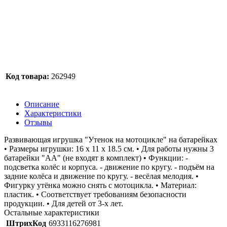
Код товара:
262949
Описание
Характеристики
Отзывы
Развивающая игрушка "Утенок на мотоцикле" на батарейках
• Размеры игрушки: 16 х 11 х 18.5 см. • Для работы нужны 3
батарейки "АА" (не входят в комплект) • Функции: -
подсветка колёс и корпуса. - движение по кругу. - подъём на
задние колёса и движение по кругу. - весёлая мелодия. •
Фигурку утёнка можно снять с мотоцикла. • Материал:
пластик. • Соответствует требованиям безопасности
продукции. • Для детей от 3-х лет.
Остальные характеристики
ШтрихКод
6933116276981