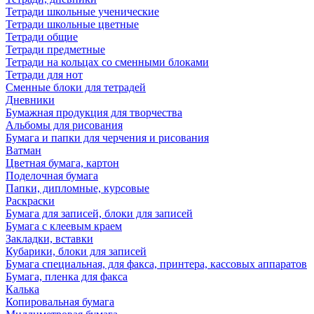
Тетради школьные ученические
Тетради школьные цветные
Тетради общие
Тетради предметные
Тетради на кольцах со сменными блоками
Тетради для нот
Сменные блоки для тетрадей
Дневники
Бумажная продукция для творчества
Альбомы для рисования
Бумага и папки для черчения и рисования
Ватман
Цветная бумага, картон
Поделочная бумага
Папки, дипломные, курсовые
Раскраски
Бумага для записей, блоки для записей
Бумага с клеевым краем
Закладки, вставки
Кубарики, блоки для записей
Бумага специальная, для факса, принтера, кассовых аппаратов
Бумага, пленка для факса
Калька
Копировальная бумага