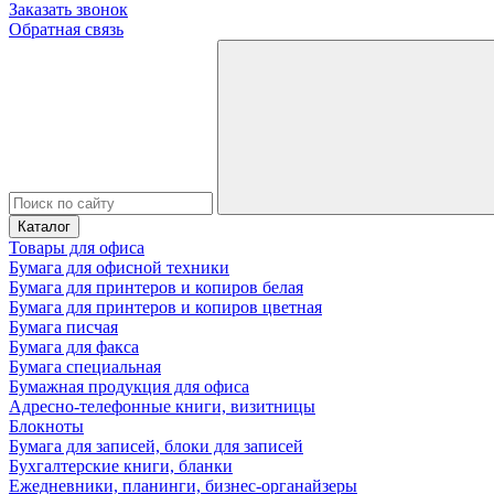
Заказать звонок
Обратная связь
Каталог
Товары для офиса
Бумага для офисной техники
Бумага для принтеров и копиров белая
Бумага для принтеров и копиров цветная
Бумага писчая
Бумага для факса
Бумага специальная
Бумажная продукция для офиса
Адресно-телефонные книги, визитницы
Блокноты
Бумага для записей, блоки для записей
Бухгалтерские книги, бланки
Ежедневники, планинги, бизнес-органайзеры