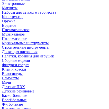
Электронные
Магниты
Наборы для детского творчества
Конструктор
Оружие
Водяное
Пневматическое
Музыкальное
Пластмассовое
Музыкальные инструменты
Строительные инструменты
Доски для рисования
Палатки, корзины для игрушек
Сборные модели
Фигурки солдат
Клей и краски
Велосипеды
Самокаты
Мячи
Детские ПВХ
Детские резиновые
Баскетбольные
Волейбольные
Футбольные
Все для плавания