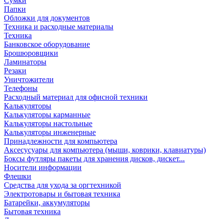
Сумки
Папки
Обложки для документов
Техника и расходные материалы
Техника
Банковское оборудование
Брошюровщики
Ламинаторы
Резаки
Уничтожители
Телефоны
Расходный материал для офисной техники
Калькуляторы
Калькуляторы карманные
Калькуляторы настольные
Калькуляторы инженерные
Принадлежности для компьютера
Аксесусуары для компьютера (мыши, коврики, клавиатуры)
Боксы футляры пакеты для хранения дисков, дискет...
Носители информации
Флешки
Средства для ухода за оргтехникой
Электротовары и бытовая техника
Батарейки, аккумуляторы
Бытовая техника