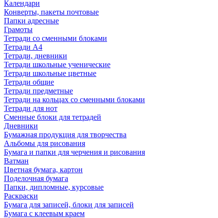
Календари
Конверты, пакеты почтовые
Папки адресные
Грамоты
Тетради со сменными блоками
Тетради А4
Тетради, дневники
Тетради школьные ученические
Тетради школьные цветные
Тетради общие
Тетради предметные
Тетради на кольцах со сменными блоками
Тетради для нот
Сменные блоки для тетрадей
Дневники
Бумажная продукция для творчества
Альбомы для рисования
Бумага и папки для черчения и рисования
Ватман
Цветная бумага, картон
Поделочная бумага
Папки, дипломные, курсовые
Раскраски
Бумага для записей, блоки для записей
Бумага с клеевым краем