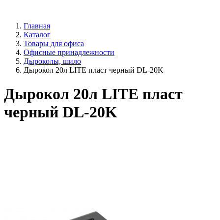
Главная
Каталог
Товары для офиса
Офисные принадлежности
Дыроколы, шило
Дырокол 20л LITE пласт черный DL-20K
Дырокол 20л LITE пласт
черный DL-20K