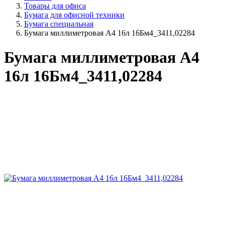
Товары для офиса
Бумага для офисной техники
Бумага специальная
Бумага миллиметровая А4 16л 16Бм4_3411,02284
Бумага миллиметровая А4
16л 16Бм4_3411,02284