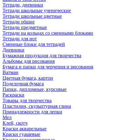
Тетради, дневники
Тетради школьные ученические
Тетради школьные цветные
Тетради общие
Тетради предметные
Тетради на кольцах со сменными блоками
Тетради для нот
Сменные блоки для тетрадей
Дневники
Бумажная продукция для творчества
Альбомы для рисования
Бумага и папки для черчения и рисования
Ватман
Цветная бумага, картон
Поделочная бумага
Папки, дипломные, курсовые
Раскраски
Товары для творчества
Пластилин, скульптурная глина
Принадлежности для лепки
Мел
Клей, скотч
Краски акварельные
Краски гуашевые
Краски художественные