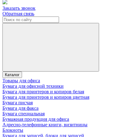
Заказать звонок
Обратная связь
Каталог
Товары для офиса
Бумага для офисной техники
Бумага для принтеров и копиров белая
Бумага для принтеров и копиров цветная
Бумага писчая
Бумага для факса
Бумага специальная
Бумажная продукция для офиса
Адресно-телефонные книги, визитницы
Блокноты
Бумага для записей, блоки для записей