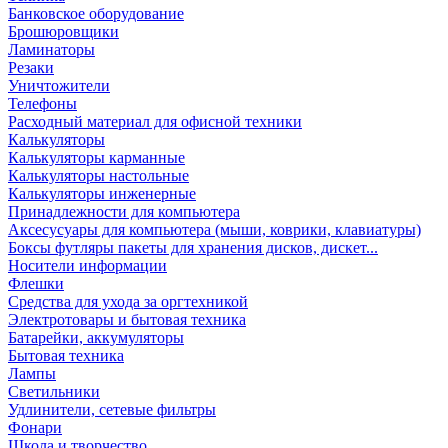
Банковское оборудование
Брошюровщики
Ламинаторы
Резаки
Уничтожители
Телефоны
Расходный материал для офисной техники
Калькуляторы
Калькуляторы карманные
Калькуляторы настольные
Калькуляторы инженерные
Принадлежности для компьютера
Аксесусуары для компьютера (мыши, коврики, клавиатуры)
Боксы футляры пакеты для хранения дисков, дискет...
Носители информации
Флешки
Средства для ухода за оргтехникой
Электротовары и бытовая техника
Батарейки, аккумуляторы
Бытовая техника
Лампы
Светильники
Удлинители, сетевые фильтры
Фонари
Школа и творчество