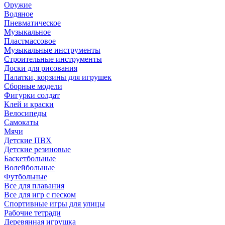
Оружие
Водяное
Пневматическое
Музыкальное
Пластмассовое
Музыкальные инструменты
Строительные инструменты
Доски для рисования
Палатки, корзины для игрушек
Сборные модели
Фигурки солдат
Клей и краски
Велосипеды
Самокаты
Мячи
Детские ПВХ
Детские резиновые
Баскетбольные
Волейбольные
Футбольные
Все для плавания
Все для игр с песком
Спортивные игры для улицы
Рабочие тетради
Деревянная игрушка