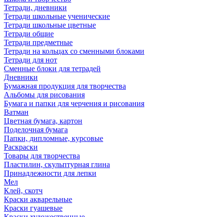
Тетради, дневники
Тетради школьные ученические
Тетради школьные цветные
Тетради общие
Тетради предметные
Тетради на кольцах со сменными блоками
Тетради для нот
Сменные блоки для тетрадей
Дневники
Бумажная продукция для творчества
Альбомы для рисования
Бумага и папки для черчения и рисования
Ватман
Цветная бумага, картон
Поделочная бумага
Папки, дипломные, курсовые
Раскраски
Товары для творчества
Пластилин, скульптурная глина
Принадлежности для лепки
Мел
Клей, скотч
Краски акварельные
Краски гуашевые
Краски художественные