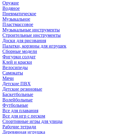
Оружие
Водяное
Пневматическое
Музыкальное
Пластмассовое
Музыкальные инструменты
Строительные инструменты
Доски для рисования
Палатки, корзины для игрушек
Сборные модели
Фигурки солдат
Клей и краски
Велосипеды
Самокаты
Мячи
Детские ПВХ
Детские резиновые
Баскетбольные
Волейбольные
Футбольные
Все для плавания
Все для игр с песком
Спортивные игры для улицы
Рабочие тетради
Деревянная игрушка