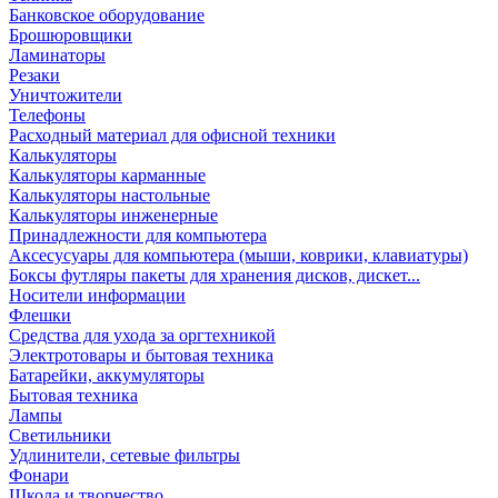
Банковское оборудование
Брошюровщики
Ламинаторы
Резаки
Уничтожители
Телефоны
Расходный материал для офисной техники
Калькуляторы
Калькуляторы карманные
Калькуляторы настольные
Калькуляторы инженерные
Принадлежности для компьютера
Аксесусуары для компьютера (мыши, коврики, клавиатуры)
Боксы футляры пакеты для хранения дисков, дискет...
Носители информации
Флешки
Средства для ухода за оргтехникой
Электротовары и бытовая техника
Батарейки, аккумуляторы
Бытовая техника
Лампы
Светильники
Удлинители, сетевые фильтры
Фонари
Школа и творчество