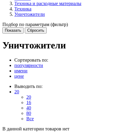
Техника и расходные материалы
Техника
Уничтожители
Подбор по параметрам (фильтр)
Уничтожители
Сортировать по:
популярности
имени
цене
Выводить по:
20
20
16
40
80
Все
В данной категории товаров нет