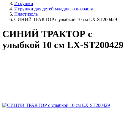
Игрушки
Игрушки для детей младшего возраста
Пластизоль
СИНИЙ ТРАКТОР с улыбкой 10 см LX-ST200429
СИНИЙ ТРАКТОР с
улыбкой 10 см LX-ST200429