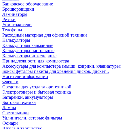
Банковское оборудование
Брошюровщики
Ламинаторы
Резаки
Уничтожители
Телефоны
Расходный материал для офисной техники
Калькуляторы
Калькуляторы карманные
Калькуляторы настольные
Калькуляторы инженерные
Принадлежности для компьютера
Аксесусуары для компьютера (мыши, коврики, клавиатуры)
Боксы футляры пакеты для хранения дисков, дискет...
Носители информации
Флешки
Средства для ухода за оргтехникой
Электротовары и бытовая техника
Батарейки, аккумуляторы
Бытовая техника
Лампы
Светильники
Удлинители, сетевые фильтры
Фонари
Школа и творчество