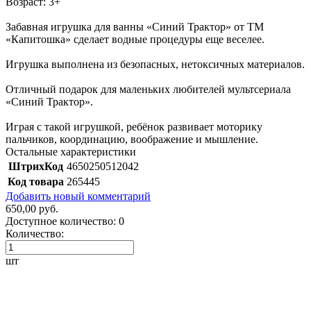
Возраст: 3+
Забавная игрушка для ванны «Синий Трактор» от ТМ
«Капитошка» сделает водные процедуры еще веселее.
Игрушка выполнена из безопасных, нетоксичных материалов.
Отличный подарок для маленьких любителей мультсериала
«Синий Трактор».
Играя с такой игрушкой, ребёнок развивает моторику
пальчиков, координацию, воображение и мышление.
Остальные характеристики
ШтрихКод
4650250512042
Код товара
265445
Добавить новый комментарий
650,00 руб.
Доступное количество:
0
Количество:
шт