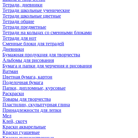
Тетради, дневники
Тетради школьные ученические
Тетради школьные цветные
Тетради общие
Тетради предметные
Тетради на кольцах со сменными блоками
Тетради для нот
Сменные блоки для тетрадей
Дневники
Бумажная продукция для творчества
Альбомы для рисования
Бумага и папки для черчения и рисования
Ватман
Цветная бумага, картон
Поделочная бумага
Папки, дипломные, курсовые
Раскраски
Товары для творчества
Пластилин, скульптурная глина
Принадлежности для лепки
Мел
Клей, скотч
Краски акварельные
Краски гуашевые
Краски художественные