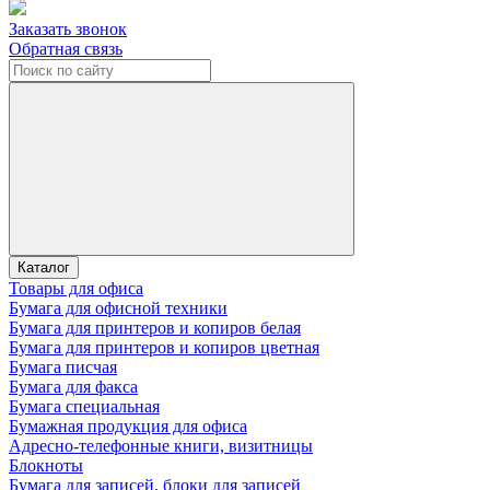
Заказать звонок
Обратная связь
Каталог
Товары для офиса
Бумага для офисной техники
Бумага для принтеров и копиров белая
Бумага для принтеров и копиров цветная
Бумага писчая
Бумага для факса
Бумага специальная
Бумажная продукция для офиса
Адресно-телефонные книги, визитницы
Блокноты
Бумага для записей, блоки для записей