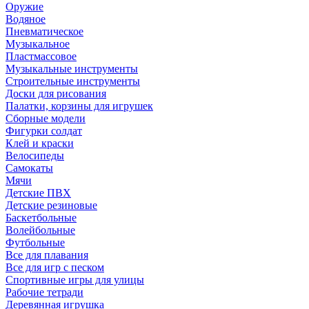
Оружие
Водяное
Пневматическое
Музыкальное
Пластмассовое
Музыкальные инструменты
Строительные инструменты
Доски для рисования
Палатки, корзины для игрушек
Сборные модели
Фигурки солдат
Клей и краски
Велосипеды
Самокаты
Мячи
Детские ПВХ
Детские резиновые
Баскетбольные
Волейбольные
Футбольные
Все для плавания
Все для игр с песком
Спортивные игры для улицы
Рабочие тетради
Деревянная игрушка