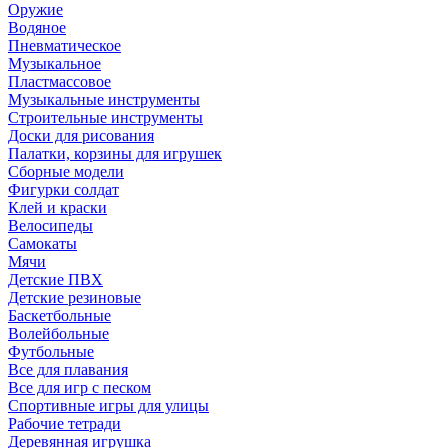
Оружие
Водяное
Пневматическое
Музыкальное
Пластмассовое
Музыкальные инструменты
Строительные инструменты
Доски для рисования
Палатки, корзины для игрушек
Сборные модели
Фигурки солдат
Клей и краски
Велосипеды
Самокаты
Мячи
Детские ПВХ
Детские резиновые
Баскетбольные
Волейбольные
Футбольные
Все для плавания
Все для игр с песком
Спортивные игры для улицы
Рабочие тетради
Деревянная игрушка