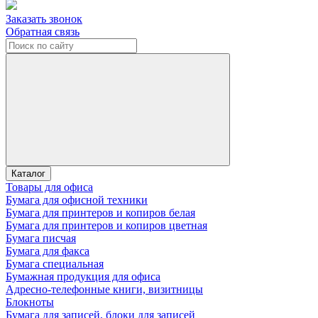
Заказать звонок
Обратная связь
Каталог
Товары для офиса
Бумага для офисной техники
Бумага для принтеров и копиров белая
Бумага для принтеров и копиров цветная
Бумага писчая
Бумага для факса
Бумага специальная
Бумажная продукция для офиса
Адресно-телефонные книги, визитницы
Блокноты
Бумага для записей, блоки для записей