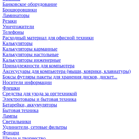
Банковское оборудование
Брошюровщики
Ламинаторы
Резаки
Уничтожители
Телефоны
Расходный материал для офисной техники
Калькуляторы
Калькуляторы карманные
Калькуляторы настольные
Калькуляторы инженерные
Принадлежности для компьютера
Аксесусуары для компьютера (мыши, коврики, клавиатуры)
Боксы футляры пакеты для хранения дисков, дискет...
Носители информации
Флешки
Средства для ухода за оргтехникой
Электротовары и бытовая техника
Батарейки, аккумуляторы
Бытовая техника
Лампы
Светильники
Удлинители, сетевые фильтры
Фонари
Школа и творчество