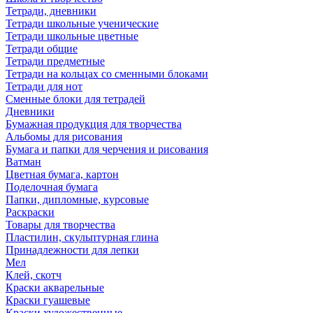
Тетради, дневники
Тетради школьные ученические
Тетради школьные цветные
Тетради общие
Тетради предметные
Тетради на кольцах со сменными блоками
Тетради для нот
Сменные блоки для тетрадей
Дневники
Бумажная продукция для творчества
Альбомы для рисования
Бумага и папки для черчения и рисования
Ватман
Цветная бумага, картон
Поделочная бумага
Папки, дипломные, курсовые
Раскраски
Товары для творчества
Пластилин, скульптурная глина
Принадлежности для лепки
Мел
Клей, скотч
Краски акварельные
Краски гуашевые
Краски художественные