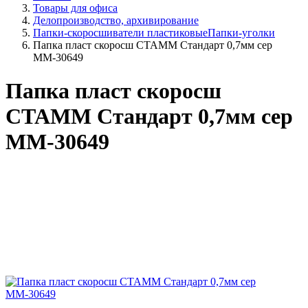
Товары для офиса
Делопроизводство, архивирование
Папки-скоросшиватели пластиковыеПапки-уголки
Папка пласт скоросш СТАММ Стандарт 0,7мм сер
ММ-30649
Папка пласт скоросш
СТАММ Стандарт 0,7мм сер
ММ-30649