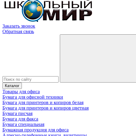
Заказать звонок
Обратная связь
Каталог
Товары для офиса
Бумага для офисной техники
Бумага для принтеров и копиров белая
Бумага для принтеров и копиров цветная
Бумага писчая
Бумага для факса
Бумага специальная
Бумажная продукция для офиса
Адресно-телефонные книги, визитницы