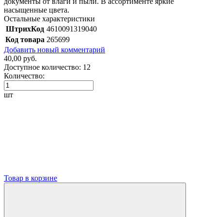
документы от влаги и пыли. В ассортименте яркие
насыщенные цвета.
Остальные характеристики
ШтрихКод
4610091319040
Код товара
265699
Добавить новый комментарий
40,00 руб.
Доступное количество:
12
Количество:
шт
Товар в корзине