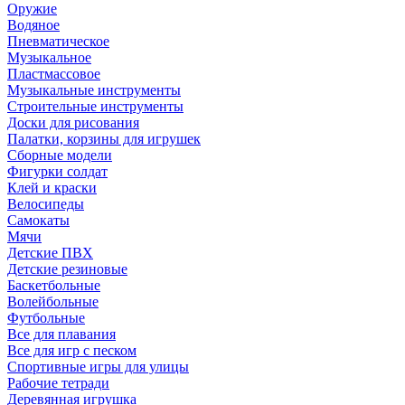
Оружие
Водяное
Пневматическое
Музыкальное
Пластмассовое
Музыкальные инструменты
Строительные инструменты
Доски для рисования
Палатки, корзины для игрушек
Сборные модели
Фигурки солдат
Клей и краски
Велосипеды
Самокаты
Мячи
Детские ПВХ
Детские резиновые
Баскетбольные
Волейбольные
Футбольные
Все для плавания
Все для игр с песком
Спортивные игры для улицы
Рабочие тетради
Деревянная игрушка