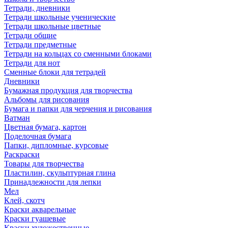
Тетради, дневники
Тетради школьные ученические
Тетради школьные цветные
Тетради общие
Тетради предметные
Тетради на кольцах со сменными блоками
Тетради для нот
Сменные блоки для тетрадей
Дневники
Бумажная продукция для творчества
Альбомы для рисования
Бумага и папки для черчения и рисования
Ватман
Цветная бумага, картон
Поделочная бумага
Папки, дипломные, курсовые
Раскраски
Товары для творчества
Пластилин, скульптурная глина
Принадлежности для лепки
Мел
Клей, скотч
Краски акварельные
Краски гуашевые
Краски художественные