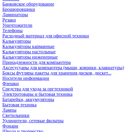
Банковское оборудование
Брошюровщики
Ламинаторы
Резаки
Уничтожители
Телефоны
Расходный материал для офисной техники
Калькуляторы
Калькуляторы карманные
Калькуляторы настольные
Калькуляторы инженерные
Принадлежности для компьютера
Аксесусуары для компьютера (мыши, коврики, клавиатуры)
Боксы футляры пакеты для хранения дисков, дискет...
Носители информации
Флешки
Средства для ухода за оргтехникой
Электротовары и бытовая техника
Батарейки, аккумуляторы
Бытовая техника
Лампы
Светильники
Удлинители, сетевые фильтры
Фонари
Школа и творчество