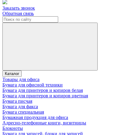
Заказать звонок
Обратная связь
Каталог
Товары для офиса
Бумага для офисной техники
Бумага для принтеров и копиров белая
Бумага для принтеров и копиров цветная
Бумага писчая
Бумага для факса
Бумага специальная
Бумажная продукция для офиса
Адресно-телефонные книги, визитницы
Блокноты
Бумага для записей, блоки для записей