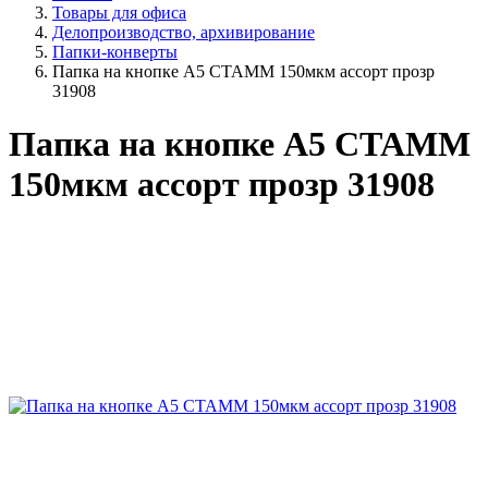
Товары для офиса
Делопроизводство, архивирование
Папки-конверты
Папка на кнопке А5 СТАММ 150мкм ассорт прозр
31908
Папка на кнопке А5 СТАММ
150мкм ассорт прозр 31908