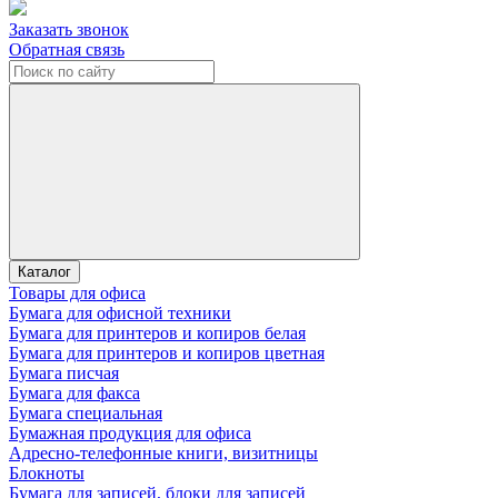
Заказать звонок
Обратная связь
Каталог
Товары для офиса
Бумага для офисной техники
Бумага для принтеров и копиров белая
Бумага для принтеров и копиров цветная
Бумага писчая
Бумага для факса
Бумага специальная
Бумажная продукция для офиса
Адресно-телефонные книги, визитницы
Блокноты
Бумага для записей, блоки для записей