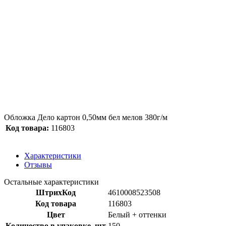
Обложка Дело картон 0,50мм бел мелов 380г/м
Код товара:
116803
Характеристики
Отзывы
Остальные характеристики
ШтрихКод
4610008523508
Код товара
116803
Цвет
Белый + оттенки
Количество в упаковке, шт
150