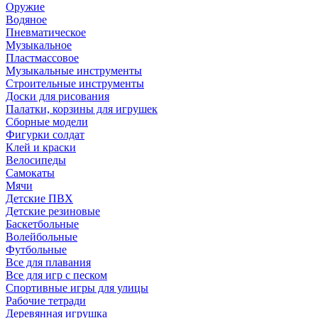
Оружие
Водяное
Пневматическое
Музыкальное
Пластмассовое
Музыкальные инструменты
Строительные инструменты
Доски для рисования
Палатки, корзины для игрушек
Сборные модели
Фигурки солдат
Клей и краски
Велосипеды
Самокаты
Мячи
Детские ПВХ
Детские резиновые
Баскетбольные
Волейбольные
Футбольные
Все для плавания
Все для игр с песком
Спортивные игры для улицы
Рабочие тетради
Деревянная игрушка