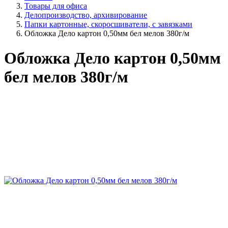
Товары для офиса
Делопроизводство, архивирование
Папки картонные, скоросшиватели, с завязками
Обложка Дело картон 0,50мм бел мелов 380г/м
Обложка Дело картон 0,50мм
бел мелов 380г/м