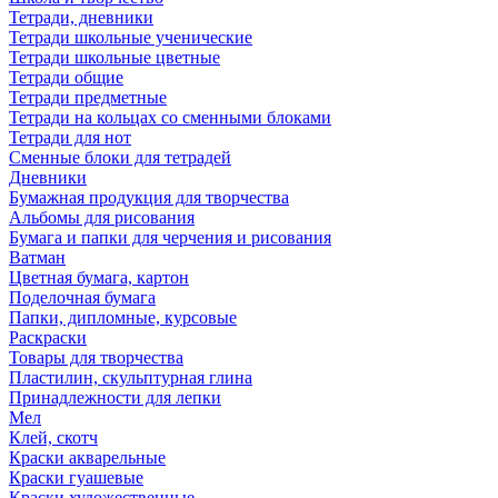
Тетради, дневники
Тетради школьные ученические
Тетради школьные цветные
Тетради общие
Тетради предметные
Тетради на кольцах со сменными блоками
Тетради для нот
Сменные блоки для тетрадей
Дневники
Бумажная продукция для творчества
Альбомы для рисования
Бумага и папки для черчения и рисования
Ватман
Цветная бумага, картон
Поделочная бумага
Папки, дипломные, курсовые
Раскраски
Товары для творчества
Пластилин, скульптурная глина
Принадлежности для лепки
Мел
Клей, скотч
Краски акварельные
Краски гуашевые
Краски художественные