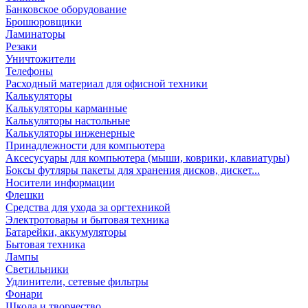
Банковское оборудование
Брошюровщики
Ламинаторы
Резаки
Уничтожители
Телефоны
Расходный материал для офисной техники
Калькуляторы
Калькуляторы карманные
Калькуляторы настольные
Калькуляторы инженерные
Принадлежности для компьютера
Аксесусуары для компьютера (мыши, коврики, клавиатуры)
Боксы футляры пакеты для хранения дисков, дискет...
Носители информации
Флешки
Средства для ухода за оргтехникой
Электротовары и бытовая техника
Батарейки, аккумуляторы
Бытовая техника
Лампы
Светильники
Удлинители, сетевые фильтры
Фонари
Школа и творчество