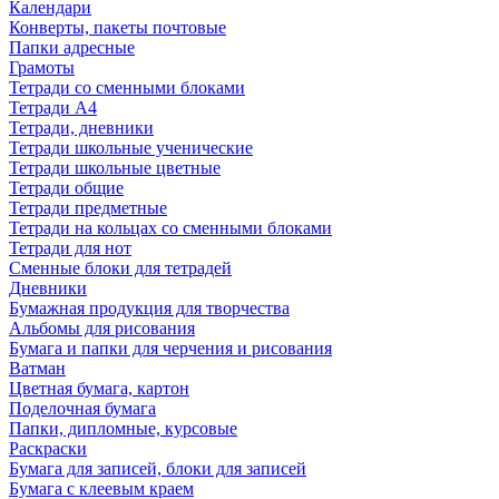
Календари
Конверты, пакеты почтовые
Папки адресные
Грамоты
Тетради со сменными блоками
Тетради А4
Тетради, дневники
Тетради школьные ученические
Тетради школьные цветные
Тетради общие
Тетради предметные
Тетради на кольцах со сменными блоками
Тетради для нот
Сменные блоки для тетрадей
Дневники
Бумажная продукция для творчества
Альбомы для рисования
Бумага и папки для черчения и рисования
Ватман
Цветная бумага, картон
Поделочная бумага
Папки, дипломные, курсовые
Раскраски
Бумага для записей, блоки для записей
Бумага с клеевым краем