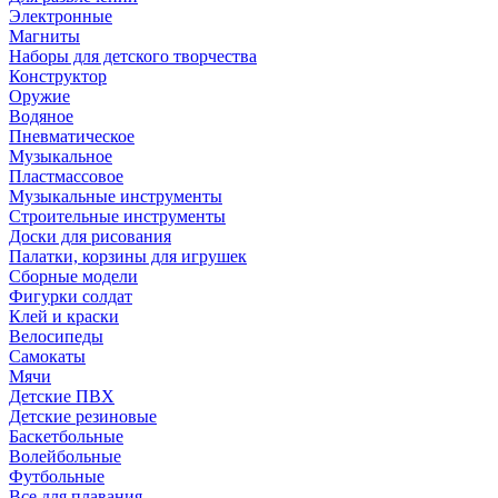
Электронные
Магниты
Наборы для детского творчества
Конструктор
Оружие
Водяное
Пневматическое
Музыкальное
Пластмассовое
Музыкальные инструменты
Строительные инструменты
Доски для рисования
Палатки, корзины для игрушек
Сборные модели
Фигурки солдат
Клей и краски
Велосипеды
Самокаты
Мячи
Детские ПВХ
Детские резиновые
Баскетбольные
Волейбольные
Футбольные
Все для плавания