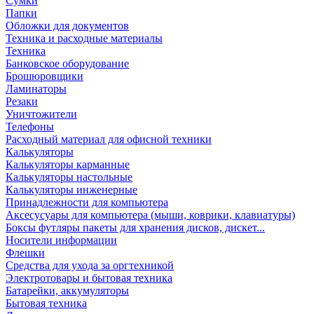
Сумки
Папки
Обложки для документов
Техника и расходные материалы
Техника
Банковское оборудование
Брошюровщики
Ламинаторы
Резаки
Уничтожители
Телефоны
Расходный материал для офисной техники
Калькуляторы
Калькуляторы карманные
Калькуляторы настольные
Калькуляторы инженерные
Принадлежности для компьютера
Аксесусуары для компьютера (мыши, коврики, клавиатуры)
Боксы футляры пакеты для хранения дисков, дискет...
Носители информации
Флешки
Средства для ухода за оргтехникой
Электротовары и бытовая техника
Батарейки, аккумуляторы
Бытовая техника