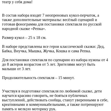
театр у себя дома!
В состав набора входят 7 неопреновых кукол-перчаток, а
также дополнительные материалы: весёлый сценарий и
готовая фонограмма для постановки спектакля по русской
народной сказке «Репка».
Размер кукол – 25 х 18 см.
В наборе представлены все герои классической сказки: Дед,
Бабка, Внучка, Мышка, Жучка, Кошка и сама Репка.
Для постановки спектакля по сценарию из набора нужны от 4
до 8 актеров возрастом от 5 лет. Зрителями могут быть
малыши от 3 лет.
Продолжительность спектакля – 15 минут.
Участвуя в подготовке спектакля по любимой сказке, дети
научатся красиво говорить, не бояться публичных
выступлений, действовать сообща, станут уверенными в себе,
креативными и коммуникабельными, а также потренируют
память и мелкую моторику рук.