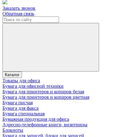
Заказать звонок
Обратная связь
Каталог
Товары для офиса
Бумага для офисной техники
Бумага для принтеров и копиров белая
Бумага для принтеров и копиров цветная
Бумага писчая
Бумага для факса
Бумага специальная
Бумажная продукция для офиса
Адресно-телефонные книги, визитницы
Блокноты
Бумага для записей, блоки для записей