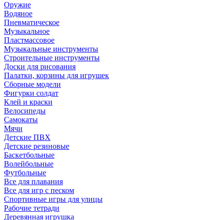
Оружие
Водяное
Пневматическое
Музыкальное
Пластмассовое
Музыкальные инструменты
Строительные инструменты
Доски для рисования
Палатки, корзины для игрушек
Сборные модели
Фигурки солдат
Клей и краски
Велосипеды
Самокаты
Мячи
Детские ПВХ
Детские резиновые
Баскетбольные
Волейбольные
Футбольные
Все для плавания
Все для игр с песком
Спортивные игры для улицы
Рабочие тетради
Деревянная игрушка