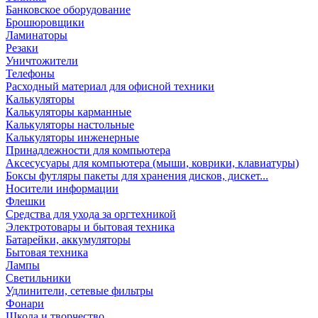
Банковское оборудование
Брошюровщики
Ламинаторы
Резаки
Уничтожители
Телефоны
Расходный материал для офисной техники
Калькуляторы
Калькуляторы карманные
Калькуляторы настольные
Калькуляторы инженерные
Принадлежности для компьютера
Аксесусуары для компьютера (мыши, коврики, клавиатуры)
Боксы футляры пакеты для хранения дисков, дискет...
Носители информации
Флешки
Средства для ухода за оргтехникой
Электротовары и бытовая техника
Батарейки, аккумуляторы
Бытовая техника
Лампы
Светильники
Удлинители, сетевые фильтры
Фонари
Школа и творчество