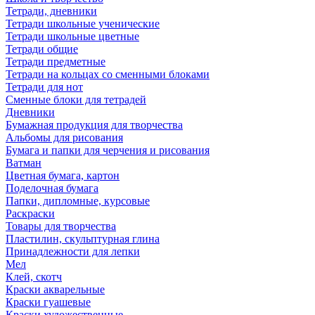
Тетради, дневники
Тетради школьные ученические
Тетради школьные цветные
Тетради общие
Тетради предметные
Тетради на кольцах со сменными блоками
Тетради для нот
Сменные блоки для тетрадей
Дневники
Бумажная продукция для творчества
Альбомы для рисования
Бумага и папки для черчения и рисования
Ватман
Цветная бумага, картон
Поделочная бумага
Папки, дипломные, курсовые
Раскраски
Товары для творчества
Пластилин, скульптурная глина
Принадлежности для лепки
Мел
Клей, скотч
Краски акварельные
Краски гуашевые
Краски художественные