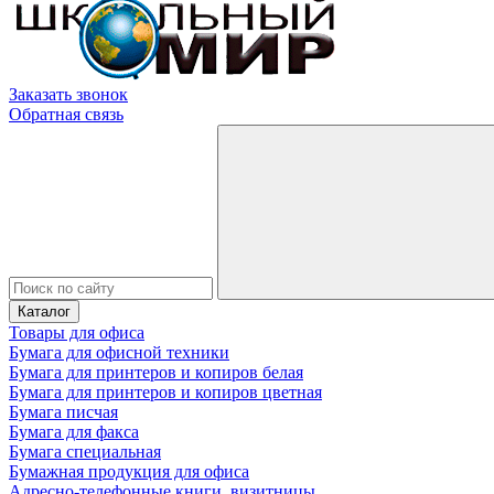
Заказать звонок
Обратная связь
Каталог
Товары для офиса
Бумага для офисной техники
Бумага для принтеров и копиров белая
Бумага для принтеров и копиров цветная
Бумага писчая
Бумага для факса
Бумага специальная
Бумажная продукция для офиса
Адресно-телефонные книги, визитницы