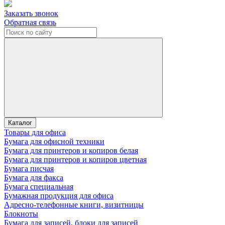
Заказать звонок
Обратная связь
Каталог
Товары для офиса
Бумага для офисной техники
Бумага для принтеров и копиров белая
Бумага для принтеров и копиров цветная
Бумага писчая
Бумага для факса
Бумага специальная
Бумажная продукция для офиса
Адресно-телефонные книги, визитницы
Блокноты
Бумага для записей, блоки для записей