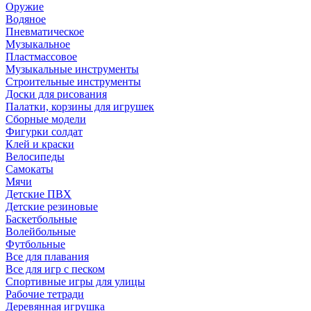
Оружие
Водяное
Пневматическое
Музыкальное
Пластмассовое
Музыкальные инструменты
Строительные инструменты
Доски для рисования
Палатки, корзины для игрушек
Сборные модели
Фигурки солдат
Клей и краски
Велосипеды
Самокаты
Мячи
Детские ПВХ
Детские резиновые
Баскетбольные
Волейбольные
Футбольные
Все для плавания
Все для игр с песком
Спортивные игры для улицы
Рабочие тетради
Деревянная игрушка