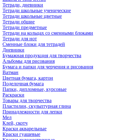
Тетради, дневники
Тетради школьные ученические
Тетради школьные цветные
Тетради общие
Тетради предметные
Тетради на кольцах со сменными блоками
Тетради для нот
Сменные блоки для тетрадей
Дневники
Бумажная продукция для творчества
Альбомы для рисования
Бумага и папки для черчения и рисования
Ватман
Цветная бумага, картон
Поделочная бумага
Папки, дипломные, курсовые
Раскраски
Товары для творчества
Пластилин, скульптурная глина
Принадлежности для лепки
Мел
Клей, скотч
Краски акварельные
Краски гуашевые
Краски художественные