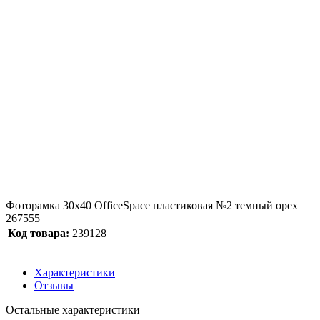
Фоторамка 30х40 OfficeSpace пластиковая №2 темный орех
267555
Код товара:
239128
Характеристики
Отзывы
Остальные характеристики