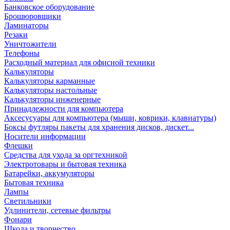
Банковское оборудование
Брошюровщики
Ламинаторы
Резаки
Уничтожители
Телефоны
Расходный материал для офисной техники
Калькуляторы
Калькуляторы карманные
Калькуляторы настольные
Калькуляторы инженерные
Принадлежности для компьютера
Аксесусуары для компьютера (мыши, коврики, клавиатуры)
Боксы футляры пакеты для хранения дисков, дискет...
Носители информации
Флешки
Средства для ухода за оргтехникой
Электротовары и бытовая техника
Батарейки, аккумуляторы
Бытовая техника
Лампы
Светильники
Удлинители, сетевые фильтры
Фонари
Школа и творчество