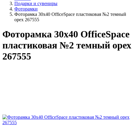
Подарки и сувениры
Фоторамки
Фоторамка 30х40 OfficeSpace пластиковая №2 темный
орех 267555
Фоторамка 30х40 OfficeSpace
пластиковая №2 темный орех
267555