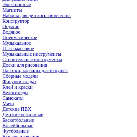
Электронные
Магниты
Наборы для детского творчества
Конструктор
Оружие
Водяное
Пневматическое
Музыкальное
Пластмассовое
Музыкальные инструменты
Строительные инструменты
Доски для рисования
Палатки, корзины для игрушек
Сборные модели
Фигурки солдат
Клей и краски
Велосипеды
Самокаты
Мячи
Детские ПВХ
Детские резиновые
Баскетбольные
Волейбольные
Футбольные
Все для плавания