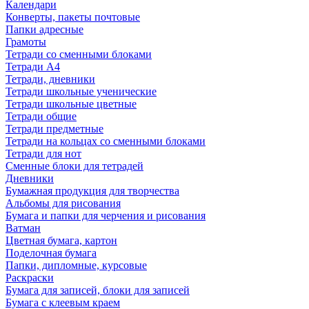
Календари
Конверты, пакеты почтовые
Папки адресные
Грамоты
Тетради со сменными блоками
Тетради А4
Тетради, дневники
Тетради школьные ученические
Тетради школьные цветные
Тетради общие
Тетради предметные
Тетради на кольцах со сменными блоками
Тетради для нот
Сменные блоки для тетрадей
Дневники
Бумажная продукция для творчества
Альбомы для рисования
Бумага и папки для черчения и рисования
Ватман
Цветная бумага, картон
Поделочная бумага
Папки, дипломные, курсовые
Раскраски
Бумага для записей, блоки для записей
Бумага с клеевым краем