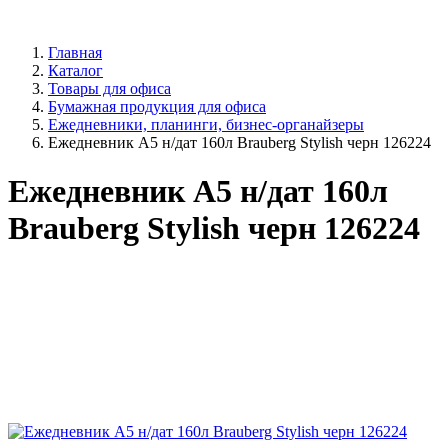
Главная
Каталог
Товары для офиса
Бумажная продукция для офиса
Ежедневники, планинги, бизнес-органайзеры
Ежедневник А5 н/дат 160л Brauberg Stylish черн 126224
Ежедневник А5 н/дат 160л
Brauberg Stylish черн 126224