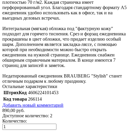
плотностью 70 г/м2. Каждая страничка имеет
перфорированный угол. Благодаря стандартному формату А5
ежедневник удобно использовать как в офисе, так и на
выездных деловых встречах.
Интегральная (мягкая) обложка под "фактурную кожу"
подходит для горячего тиснения. Срез и форзац ежедневника
прокрашены в цвет обложки, что придает изделию особый
шарм. Дополнением является закладка-ляссе, с помощью
которой при необходимости можно быстро открыть
ежедневник на нужной странице. Ежедневник снабжен
обширным справочным материалом. В конце имеются 7
страниц для записей и заметок.
Недатированный ежедневник BRAUBERG "Stylish" станет
отличным подарком к любому празднику.
Остальные характеристики
ШтрихКод
4606224101453
Код товара
266114
Добавить новый комментарий
890,00 руб.
Доступное количество:
2
Количество: