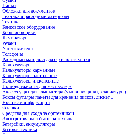
Сумки
Папки
Обложки для документов
Техника и расходные материалы
Техника
Банковское оборудование
Брошюровщики
Ламинаторы
Резаки
Уничтожители
Телефоны
Расходный материал для офисной техники
Калькуляторы
Калькуляторы карманные
Калькуляторы настольные
Калькуляторы инженерные
Принадлежности для компьютера
Аксесусуары для компьютера (мыши, коврики, клавиатуры)
Боксы футляры пакеты для хранения дисков, дискет...
Носители информации
Флешки
Средства для ухода за оргтехникой
Электротовары и бытовая техника
Батарейки, аккумуляторы
Бытовая техника