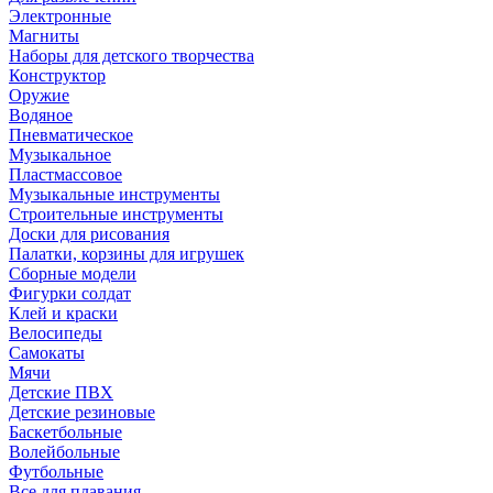
Электронные
Магниты
Наборы для детского творчества
Конструктор
Оружие
Водяное
Пневматическое
Музыкальное
Пластмассовое
Музыкальные инструменты
Строительные инструменты
Доски для рисования
Палатки, корзины для игрушек
Сборные модели
Фигурки солдат
Клей и краски
Велосипеды
Самокаты
Мячи
Детские ПВХ
Детские резиновые
Баскетбольные
Волейбольные
Футбольные
Все для плавания