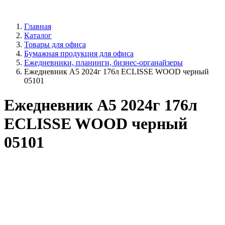
Главная
Каталог
Товары для офиса
Бумажная продукция для офиса
Ежедневники, планинги, бизнес-органайзеры
Ежедневник А5 2024г 176л ECLISSE WOOD черный
05101
Ежедневник А5 2024г 176л
ECLISSE WOOD черный
05101