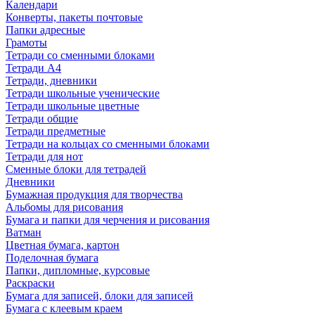
Календари
Конверты, пакеты почтовые
Папки адресные
Грамоты
Тетради со сменными блоками
Тетради А4
Тетради, дневники
Тетради школьные ученические
Тетради школьные цветные
Тетради общие
Тетради предметные
Тетради на кольцах со сменными блоками
Тетради для нот
Сменные блоки для тетрадей
Дневники
Бумажная продукция для творчества
Альбомы для рисования
Бумага и папки для черчения и рисования
Ватман
Цветная бумага, картон
Поделочная бумага
Папки, дипломные, курсовые
Раскраски
Бумага для записей, блоки для записей
Бумага с клеевым краем