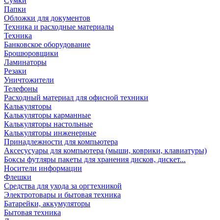
Сумки
Папки
Обложки для документов
Техника и расходные материалы
Техника
Банковское оборудование
Брошюровщики
Ламинаторы
Резаки
Уничтожители
Телефоны
Расходный материал для офисной техники
Калькуляторы
Калькуляторы карманные
Калькуляторы настольные
Калькуляторы инженерные
Принадлежности для компьютера
Аксесусуары для компьютера (мыши, коврики, клавиатуры)
Боксы футляры пакеты для хранения дисков, дискет...
Носители информации
Флешки
Средства для ухода за оргтехникой
Электротовары и бытовая техника
Батарейки, аккумуляторы
Бытовая техника