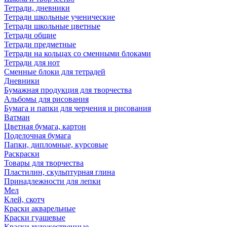
Тетради, дневники
Тетради школьные ученические
Тетради школьные цветные
Тетради общие
Тетради предметные
Тетради на кольцах со сменными блоками
Тетради для нот
Сменные блоки для тетрадей
Дневники
Бумажная продукция для творчества
Альбомы для рисования
Бумага и папки для черчения и рисования
Ватман
Цветная бумага, картон
Поделочная бумага
Папки, дипломные, курсовые
Раскраски
Товары для творчества
Пластилин, скульптурная глина
Принадлежности для лепки
Мел
Клей, скотч
Краски акварельные
Краски гуашевые
Краски художественные