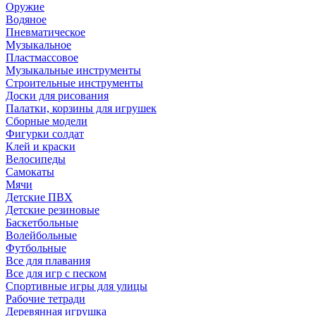
Оружие
Водяное
Пневматическое
Музыкальное
Пластмассовое
Музыкальные инструменты
Строительные инструменты
Доски для рисования
Палатки, корзины для игрушек
Сборные модели
Фигурки солдат
Клей и краски
Велосипеды
Самокаты
Мячи
Детские ПВХ
Детские резиновые
Баскетбольные
Волейбольные
Футбольные
Все для плавания
Все для игр с песком
Спортивные игры для улицы
Рабочие тетради
Деревянная игрушка