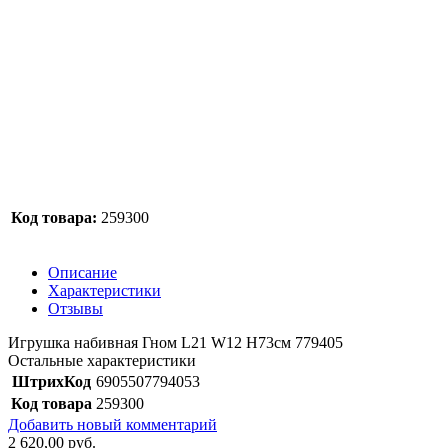
Код товара:
259300
Описание
Характеристики
Отзывы
Игрушка набивная Гном L21 W12 H73см 779405
Остальные характеристики
ШтрихКод
6905507794053
Код товара
259300
Добавить новый комментарий
2 620,00 руб.