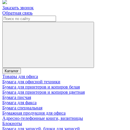
Заказать звонок
Обратная связь
Каталог
Товары для офиса
Бумага для офисной техники
Бумага для принтеров и копиров белая
Бумага для принтеров и копиров цветная
Бумага писчая
Бумага для факса
Бумага специальная
Бумажная продукция для офиса
Адресно-телефонные книги, визитницы
Блокноты
Бумага для записей, блоки для записей