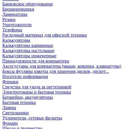
Банковское оборудование
Брошюровщики
Ламинаторы
Резаки
Уничтожители
Телефоны
Расходный материал для офисной техники
Калькуляторы
Калькуляторы карманные
Калькуляторы настольные
Калькуляторы инженерные
Принадлежности для компьютера
Аксесусуары для компьютера (мыши, коврики, клавиатуры)
Боксы футляры пакеты для хранения дисков, дискет...
Носители информации
Флешки
Средства для ухода за оргтехникой
Электротовары и бытовая техника
Батарейки, аккумуляторы
Бытовая техника
Лампы
Светильники
Удлинители, сетевые фильтры
Фонари
Школа и творчество