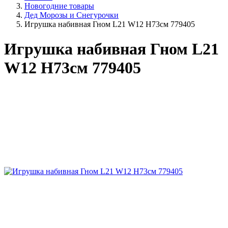
Новогодние товары
Дед Морозы и Снегурочки
Игрушка набивная Гном L21 W12 H73см 779405
Игрушка набивная Гном L21
W12 H73см 779405