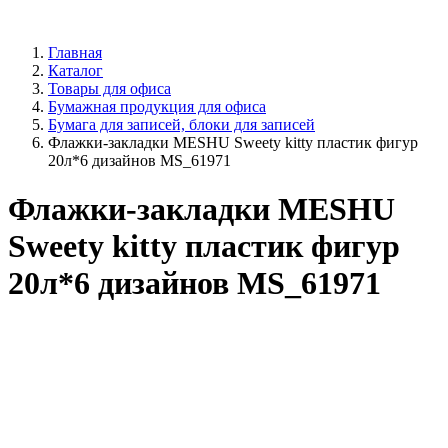
Главная
Каталог
Товары для офиса
Бумажная продукция для офиса
Бумага для записей, блоки для записей
Флажки-закладки MESHU Sweety kitty пластик фигур
20л*6 дизайнов MS_61971
Флажки-закладки MESHU
Sweety kitty пластик фигур
20л*6 дизайнов MS_61971