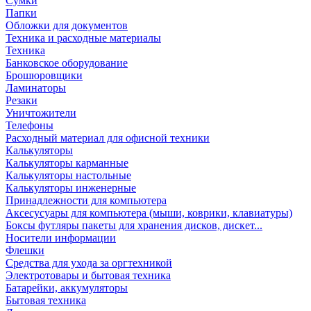
Сумки
Папки
Обложки для документов
Техника и расходные материалы
Техника
Банковское оборудование
Брошюровщики
Ламинаторы
Резаки
Уничтожители
Телефоны
Расходный материал для офисной техники
Калькуляторы
Калькуляторы карманные
Калькуляторы настольные
Калькуляторы инженерные
Принадлежности для компьютера
Аксесусуары для компьютера (мыши, коврики, клавиатуры)
Боксы футляры пакеты для хранения дисков, дискет...
Носители информации
Флешки
Средства для ухода за оргтехникой
Электротовары и бытовая техника
Батарейки, аккумуляторы
Бытовая техника