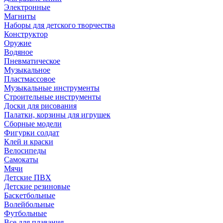
Электронные
Магниты
Наборы для детского творчества
Конструктор
Оружие
Водяное
Пневматическое
Музыкальное
Пластмассовое
Музыкальные инструменты
Строительные инструменты
Доски для рисования
Палатки, корзины для игрушек
Сборные модели
Фигурки солдат
Клей и краски
Велосипеды
Самокаты
Мячи
Детские ПВХ
Детские резиновые
Баскетбольные
Волейбольные
Футбольные
Все для плавания