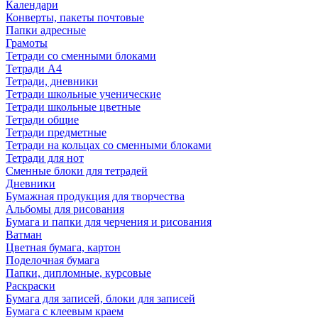
Календари
Конверты, пакеты почтовые
Папки адресные
Грамоты
Тетради со сменными блоками
Тетради А4
Тетради, дневники
Тетради школьные ученические
Тетради школьные цветные
Тетради общие
Тетради предметные
Тетради на кольцах со сменными блоками
Тетради для нот
Сменные блоки для тетрадей
Дневники
Бумажная продукция для творчества
Альбомы для рисования
Бумага и папки для черчения и рисования
Ватман
Цветная бумага, картон
Поделочная бумага
Папки, дипломные, курсовые
Раскраски
Бумага для записей, блоки для записей
Бумага с клеевым краем